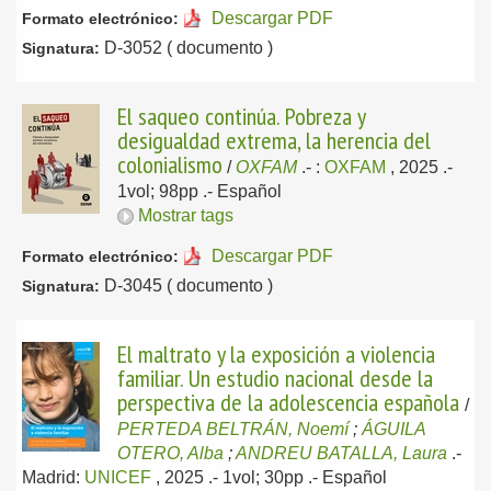
Descargar PDF
Formato electrónico:
D-3052 ( documento )
Signatura:
El saqueo continúa. Pobreza y
desigualdad extrema, la herencia del
colonialismo
/
OXFAM
.-
:
OXFAM
, 2025
.-
1vol; 98pp .-
Español
Mostrar tags
Descargar PDF
Formato electrónico:
D-3045 ( documento )
Signatura:
El maltrato y la exposición a violencia
familiar. Un estudio nacional desde la
perspectiva de la adolescencia española
/
PERTEDA BELTRÁN, Noemí
;
ÁGUILA
OTERO, Alba
;
ANDREU BATALLA, Laura
.-
Madrid:
UNICEF
, 2025
.- 1vol; 30pp .-
Español