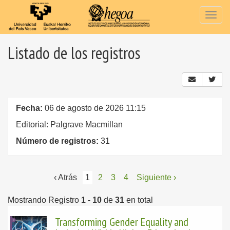
Togg
navig
Listado de los registros
Fecha:
06 de agosto de 2026 11:15
Editorial: Palgrave Macmillan
Número de registros:
31
‹ Atrás
1
2
3
4
Siguiente ›
Mostrando Registro
1 - 10
de
31
en total
Transforming Gender Equality and