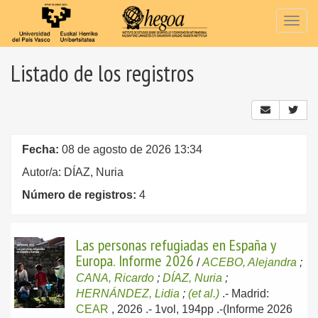
Togg
navig
Listado de los registros
Fecha:
08 de agosto de 2026 13:34
Autor/a: DÍAZ, Nuria
Número de registros:
4
Las personas refugiadas en España y
Europa. Informe 2026
/
ACEBO, Alejandra
;
CANA, Ricardo
;
DÍAZ, Nuria
;
HERNÁNDEZ, Lidia
;
(et al.)
.-
Madrid:
CEAR
, 2026
.- 1vol, 194pp .-(Informe 2026