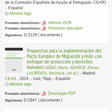
de la Comisión Española de Ayuda al Refugiado, CEAR)
.-
Español
Mostrar tags
Informe 2026
Formato electrónico:
Resumen ejecutivo
Formato electrónico:
D-3128 ( documento )
Signatura:
Propuestas para la implementación del
Pacto Europeo de Migración y Asilo con
enfoque de protección y derechos
humanos
/
DÍAZ, Nuria
;
MUÑOZ, Elena
;
LAORDEN, Verónica
;
(et al.)
.-
Madrid:
CEAR
, 2024
.- 1vol; 76pp .-
Español
Mostrar tags
Descargar PDF
Formato electrónico:
D-2947 ( documento )
Signatura: