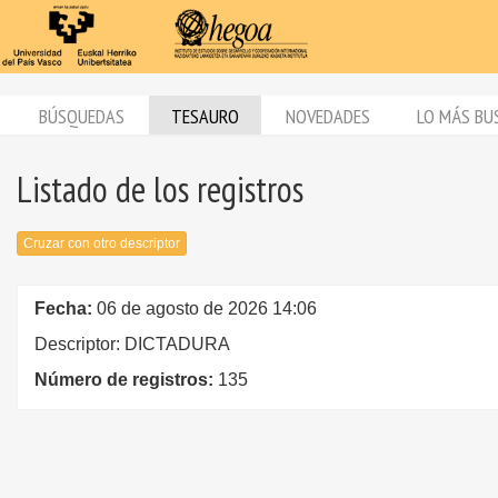
BÚSQUEDAS
TESAURO
NOVEDADES
LO MÁS BU
Listado de los registros
Cruzar con otro descriptor
Fecha:
06 de agosto de 2026 14:06
Descriptor: DICTADURA
Número de registros:
135