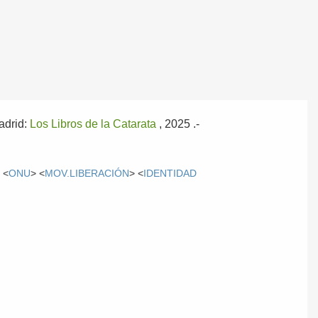
adrid:
Los Libros de la Catarata
, 2025
.-
 <
ONU
> <
MOV.LIBERACIÓN
> <
IDENTIDAD