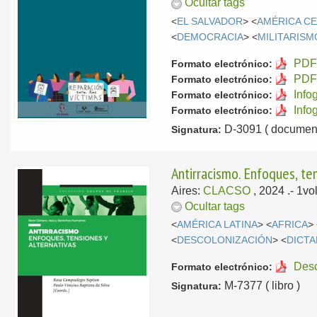
Ocultar tags
<
EL SALVADOR
> <
AMÉRICA C
<
DEMOCRACIA
> <
MILITARISM
PDF 
Formato electrónico:
PDF 
Formato electrónico:
Info
Formato electrónico:
Info
Formato electrónico:
D-3091 ( document
Signatura:
Antirracismo. Enfoques, te
Aires:
CLACSO
, 2024
.- 1v
Ocultar tags
<
AMÉRICA LATINA
> <
AFRICA
>
<
DESCOLONIZACIÓN
> <
DICT
Des
Formato electrónico:
M-7377 ( libro )
Signatura: