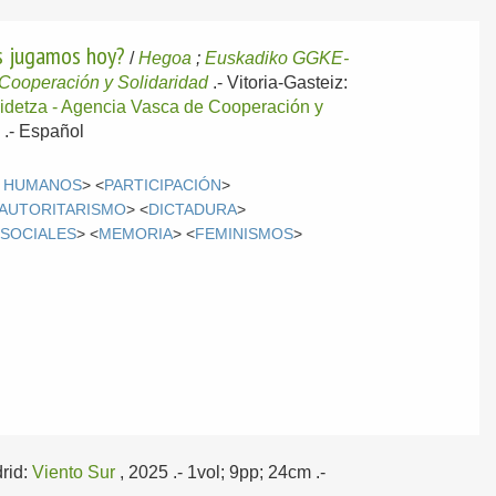
os jugamos hoy?
/
Hegoa
;
Euskadiko GGKE-
Cooperación y Solidaridad
.-
Vitoria-Gasteiz:
idetza - Agencia Vasca de Cooperación y
 .-
Español
 HUMANOS
> <
PARTICIPACIÓN
>
AUTORITARISMO
> <
DICTADURA
>
 SOCIALES
> <
MEMORIA
> <
FEMINISMOS
>
rid:
Viento Sur
, 2025
.- 1vol; 9pp; 24cm .-