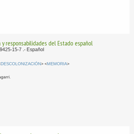
 y responsabilidades del Estado español
19425-15-7 .-
Español
<
DESCOLONIZACIÓN
> <
MEMORIA
>
garri.