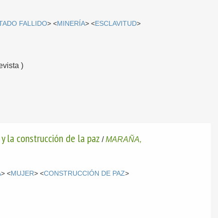
TADO FALLIDO
> <
MINERÍA
> <
ESCLAVITUD
>
vista )
y la construcción de la paz
/
MARAÑA,
A
> <
MUJER
> <
CONSTRUCCIÓN DE PAZ
>