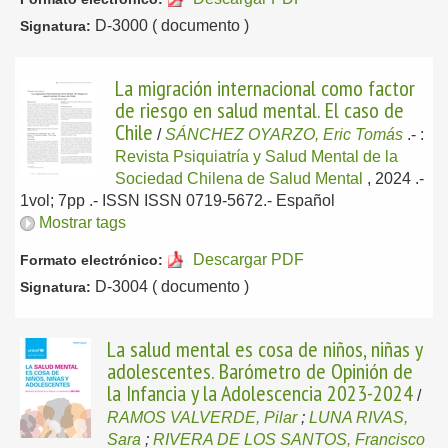
D-3000 ( documento )
Signatura:
La migración internacional como factor
de riesgo en salud mental. El caso de
Chile
/
SÁNCHEZ OYARZO, Eric Tomás
.-
:
Revista Psiquiatría y Salud Mental de la
Sociedad Chilena de Salud Mental
, 2024
.-
1vol; 7pp .- ISSN ISSN 0719-5672.-
Español
Mostrar tags
Descargar PDF
Formato electrónico:
D-3004 ( documento )
Signatura:
La salud mental es cosa de niños, niñas y
adolescentes. Barómetro de Opinión de
la Infancia y la Adolescencia 2023-2024
/
RAMOS VALVERDE, Pilar
;
LUNA RIVAS,
Sara
;
RIVERA DE LOS SANTOS, Francisco