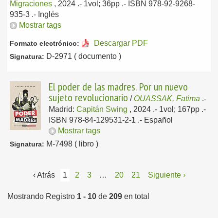
Migraciones
, 2024
.- 1vol; 36pp .- ISBN 978-92-9268-
935-3 .-
Inglés
Mostrar tags
Descargar PDF
Formato electrónico:
D-2971 ( documento )
Signatura:
El poder de las madres. Por un nuevo
sujeto revolucionario
/
OUASSAK, Fatima
.-
Madrid:
Capitán Swing
, 2024
.- 1vol; 167pp .-
ISBN 978-84-129531-2-1 .-
Español
Mostrar tags
M-7498 ( libro )
Signatura:
‹ Atrás
1
2
3
…
20
21
Siguiente ›
Mostrando Registro
1 - 10
de
209
en total