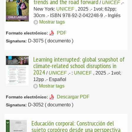
trends and the road forward
/
UNICEF
.-
New York:
UNICEF
, 2025
.- 1vol; 62pp;
30cm .- ISBN 978-92-2-042248-9 .-
Inglés
Mostrar tags
PDF
Formato electrónico:
D-3075 ( documento )
Signatura:
Learning interrupted: global snapshot of
climate-related school disruptions in
2024
/
UNICEF
.-
:
UNICEF
, 2025
.- 1vol;
12pp .-
Español
Mostrar tags
Descargar PDF
Formato electrónico:
D-3052 ( documento )
Signatura:
Educación corporal: Construcción del
sujeto corpóreo desde una perspectiva