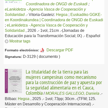
Coordinadora de ONGD de Euskadi
;
eLankidetza - Agencia Vasca de Cooperación y
Solidaridad
.-
Vitoria-Gasteiz:
Hegoa
;
Euskadiko GGKE-
en Koordinakundea | Coordinadora de ONGD de Euskadi
;
eLankidetza - Agencia Vasca de Cooperación y
Solidaridad
, 2026
.- 1vol, 21cm .-(Jornadas de
Educación para la Transformación Social; IX) .-
Español
Mostrar tags
Descargar PDF
Formato electrónico:
D-3129 ( documento )
Signatura:
La titularidad de la tierra para las
mujeres campesinas como mecanismo
para la construcción de paz y apuesta por
la seguridad alimentaria en el Cauca,
Colombia
/
MORALES GALLEGO, Daniela
.-
Bilbao:
Hegoa
, 2025
.- 1vol; 73pp; 30cm .-(TFM; 125.
Máster en Desarrollo y Cooperación Internacional) .-