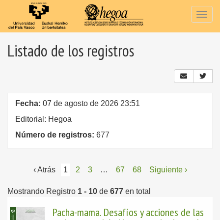
Togg
navig
Listado de los registros
Fecha:
07 de agosto de 2026 23:51
Editorial: Hegoa
Número de registros:
677
‹ Atrás
1
2
3
…
67
68
Siguiente ›
Mostrando Registro
1 - 10
de
677
en total
Pacha-mama. Desafíos y acciones de las