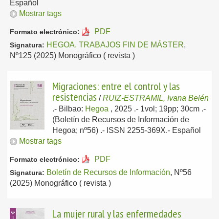
Español
Mostrar tags
PDF
Formato electrónico:
HEGOA. TRABAJOS FIN DE MÁSTER
,
Signatura:
Nº125 (2025) Monográfico ( revista )
Migraciones: entre el control y las
resistencias
/
RUIZ-ESTRAMIL, Ivana Belén
.-
Bilbao:
Hegoa
, 2025
.- 1vol; 19pp; 30cm .-
(Boletín de Recursos de Información de
Hegoa; nº56) .- ISSN 2255-369X.-
Español
Mostrar tags
PDF
Formato electrónico:
Boletín de Recursos de Información
, Nº56
Signatura:
(2025) Monográfico ( revista )
La mujer rural y las enfermedades