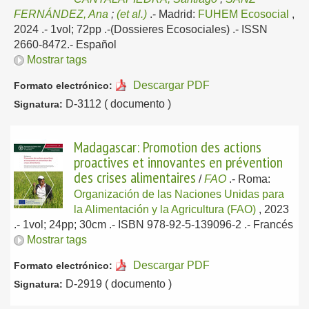
FERNÁNDEZ, Ana
;
(et al.)
.-
Madrid:
FUHEM Ecosocial
,
2024
.- 1vol; 72pp .-(Dossieres Ecosociales) .- ISSN
2660-8472.-
Español
Mostrar tags
Descargar PDF
Formato electrónico:
D-3112 ( documento )
Signatura:
Madagascar: Promotion des actions
proactives et innovantes en prévention
des crises alimentaires
/
FAO
.-
Roma:
Organización de las Naciones Unidas para
la Alimentación y la Agricultura (FAO)
, 2023
.- 1vol; 24pp; 30cm .- ISBN 978-92-5-139096-2 .-
Francés
Mostrar tags
Descargar PDF
Formato electrónico:
D-2919 ( documento )
Signatura: