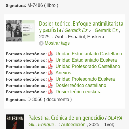
M-7486 ( libro )
Signatura:
Dosier teórico. Enfoque antimilitarista
y pacifista
/
Gerrarik Ez
.-
:
Gerrarik Ez
,
2025
.- 7vol .-
Español, Euskera
Mostrar tags
Unidad Estudiantado Castellano
Formato electrónico:
Unidad Estudiantado Euskera
Formato electrónico:
Unidad Profesorado Castellano
Formato electrónico:
Anexos
Formato electrónico:
Unidad Profesorado Euskera
Formato electrónico:
Dosier teórico castellano
Formato electrónico:
Dosier teórico euskera
Formato electrónico:
D-3056 ( documento )
Signatura:
Palestina. Crónica de un genocidio
/
OLAYA
GIL, Enrique
.-
:
Autoedición
, 2025
.- 1vol;