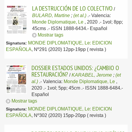
LA DESTRUCCIÓN DE LO COLECTIVO
/
BULARD, Martine
;
(et al.)
.-
Valencia:
Monde Diplomatique, Le
, 2020
.- 1vol; 8pp;
45cms .- ISSN 1888-6434.-
Español
Mostrar tags
MONDE DIPLOMATIQUE, Le: EDICION
Signatura:
ESPAÑOLA
, Nº291 (2020) 12pp-19pp ( revista )
DOSSIER ESTADOS UNIDOS: ¿CAMBIO O
RESTAURACIÓN?
/
KARABEL, Jerome
;
(et
al.)
.-
Valencia:
Monde Diplomatique, Le
,
2020
.- 1vol; 5pp; 45cm .- ISSN 1888-6484.-
Español
Mostrar tags
MONDE DIPLOMATIQUE, Le: EDICION
Signatura:
ESPAÑOLA
, Nº302 (2020) 15pp-20pp ( revista )