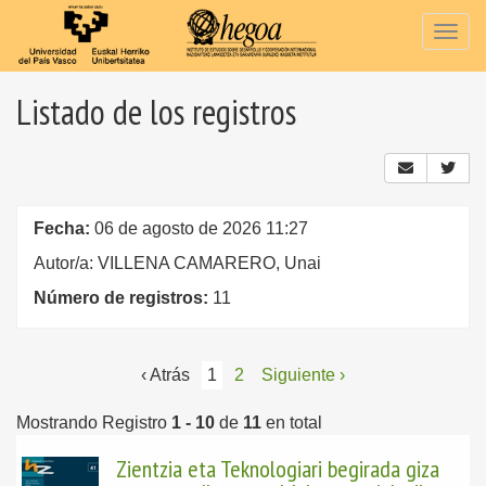
Togg
navig
Listado de los registros
Fecha:
06 de agosto de 2026 11:27
Autor/a: VILLENA CAMARERO, Unai
Número de registros:
11
‹ Atrás
1
2
Siguiente ›
Mostrando Registro
1 - 10
de
11
en total
Zientzia eta Teknologiari begirada giza