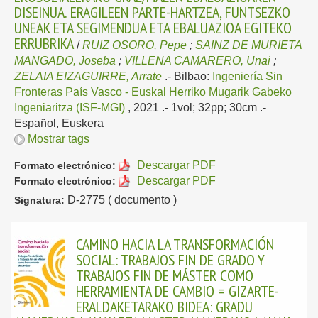
DISEINUA. ERAGILEEN PARTE-HARTZEA, FUNTSEZKO
UNEAK ETA SEGIMENDUA ETA EBALUAZIOA EGITEKO
ERRUBRIKA
/
RUIZ OSORO, Pepe
;
SAINZ DE MURIETA
MANGADO, Joseba
;
VILLENA CAMARERO, Unai
;
ZELAIA EIZAGUIRRE, Arrate
.-
Bilbao:
Ingeniería Sin
Fronteras País Vasco - Euskal Herriko Mugarik Gabeko
Ingeniaritza (ISF-MGI)
, 2021
.- 1vol; 32pp; 30cm .-
Español, Euskera
Mostrar tags
Descargar PDF
Formato electrónico:
Descargar PDF
Formato electrónico:
D-2775 ( documento )
Signatura:
CAMINO HACIA LA TRANSFORMACIÓN
SOCIAL: TRABAJOS FIN DE GRADO Y
TRABAJOS FIN DE MÁSTER COMO
HERRAMIENTA DE CAMBIO = GIZARTE-
ERALDAKETARAKO BIDEA: GRADU