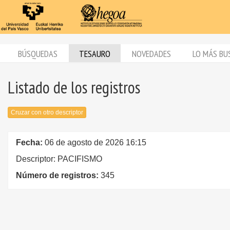
BÚSQUEDAS
TESAURO
NOVEDADES
LO MÁS BU
Listado de los registros
Cruzar con otro descriptor
Fecha:
06 de agosto de 2026 16:15
Descriptor: PACIFISMO
Número de registros:
345