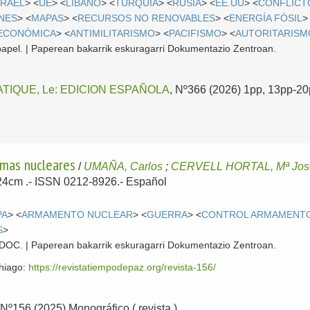
SRAEL
> <
UE
> <
LIBANO
> <
TURQUÍA
> <
RUSIA
> <
EE.UU
> <
CONFLICT
NES
> <
MAPAS
> <
RECURSOS NO RENOVABLES
> <
ENERGÍA FÓSIL
>
 ECONÓMICA
> <
ANTIMILITARISMO
> <
PACIFISMO
> <
AUTORITARISM
papel. | Paperean bakarrik eskuragarri Dokumentazio Zentroan.
TIQUE, Le: EDICION ESPAÑOLA
, Nº366 (2026) 1pp, 13pp-20p
rmas nucleares
/
UMAÑA, Carlos
;
CERVELL HORTAL, Mª Jos
 24cm .- ISSN 0212-8926.-
Español
PA
> <
ARMAMENTO NUCLEAR
> <
GUERRA
> <
CONTROL ARMAMENT
S
>
 CDOC. | Paperean bakarrik eskuragarri Dokumentazio Zentroan.
ehiago:
https://revistatiempodepaz.org/revista-156/
 Nº156 (2025) Monográfico ( revista )