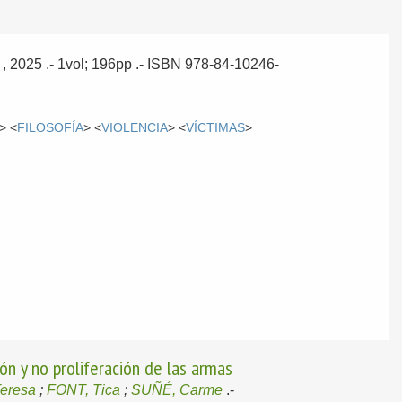
, 2025
.- 1vol; 196pp .- ISBN 978-84-10246-
> <
FILOSOFÍA
> <
VIOLENCIA
> <
VÍCTIMAS
>
ón y no proliferación de las armas
eresa
;
FONT, Tica
;
SUÑÉ, Carme
.-