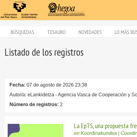
BÚSQUEDAS
TESAURO
NOVEDADES
LO MÁS BU
Listado de los registros
Fecha:
07 de agosto de 2026 23:38
Autor/a: eLankidetza - Agencia Vasca de Cooperación y So
Número de registros:
2
La EpTS, una propuesta fre
en Koordinakundea | Coord