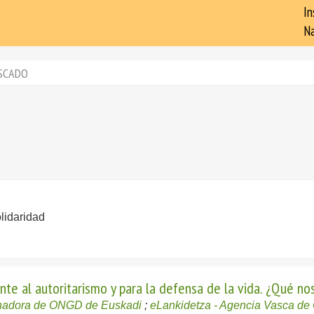
In
Na
SCADO
lidaridad
nte al autoritarismo y para la defensa de la vida. ¿Qué n
inadora de ONGD de Euskadi
;
eLankidetza - Agencia Vasca de 