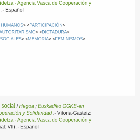
idetza - Agencia Vasca de Cooperación y
 .-
Español
 HUMANOS
> <
PARTICIPACIÓN
>
AUTORITARISMO
> <
DICTADURA
>
 SOCIALES
> <
MEMORIA
> <
FEMINISMOS
>
 social
/
Hegoa
;
Euskadiko GGKE-en
operación y Solidaridad
.-
Vitoria-Gasteiz:
idetza - Agencia Vasca de Cooperación y
l; VII) .-
Español