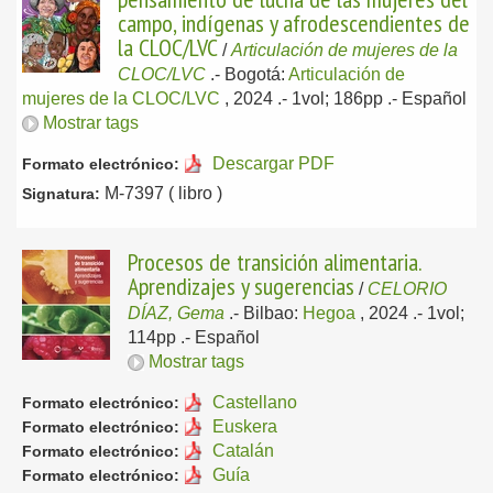
campo, indígenas y afrodescendientes de
la CLOC/LVC
/
Articulación de mujeres de la
CLOC/LVC
.-
Bogotá:
Articulación de
mujeres de la CLOC/LVC
, 2024
.- 1vol; 186pp .-
Español
Mostrar tags
Descargar PDF
Formato electrónico:
M-7397 ( libro )
Signatura:
Procesos de transición alimentaria.
Aprendizajes y sugerencias
/
CELORIO
DÍAZ, Gema
.-
Bilbao:
Hegoa
, 2024
.- 1vol;
114pp .-
Español
Mostrar tags
Castellano
Formato electrónico:
Euskera
Formato electrónico:
Catalán
Formato electrónico:
Guía
Formato electrónico: