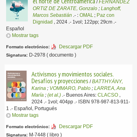
el norte de Centroamérica
/
FERNANDEZ
ORTIZ DE ZARATE, Gonzalo
;
Langhoff,
Marcos Sebastián
.-
:
OMAL
;
Paz con
Dignidad
, 2024
.- 1vol; 122pp; 29cm .-
Español
Mostrar tags
Descargar PDF
Formato electrónico:
D-2978 ( documento )
Signatura:
Activismos y movimientos sociales.
Desafíos y proyecciones
/
BATTHYÁNY,
Karina
;
VOMMARO, Pablo
;
LARREA, Ana
María
;
(et al.)
.-
Buenos Aires:
CLACSO
,
2024
.- 1vol; 404pp .- ISBN 978-987-813-911-
1 .-
Español, Portugués
Mostrar tags
Descargar PDF
Formato electrónico:
M-7448 ( libro )
Signatura: