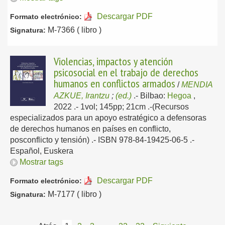
Descargar PDF
Formato electrónico:
M-7366 ( libro )
Signatura:
Violencias, impactos y atención
psicosocial en el trabajo de derechos
humanos en conflictos armados
/
MENDIA
AZKUE, Irantzu
;
(ed.)
.-
Bilbao:
Hegoa
,
2022
.- 1vol; 145pp; 21cm .-(Recursos
especializados para un apoyo estratégico a defensoras
de derechos humanos en países en conflicto,
posconflicto y tensión) .- ISBN 978-84-19425-06-5 .-
Español, Euskera
Mostrar tags
Descargar PDF
Formato electrónico:
M-7177 ( libro )
Signatura: