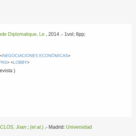
de Diplomatique, Le
, 2014
.- 1vol; 8pp;
 <
NEGOCIACIONES ECONÓMICAS
>
PAS
> <
LOBBY
>
evista )
/
CLOS, Joan
;
(et al.)
.-
Madrid:
Universidad