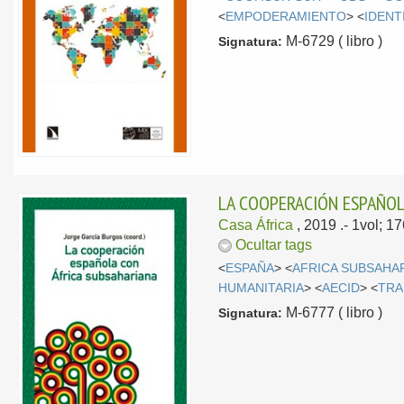
<
EMPODERAMIENTO
> <
IDENT
M-6729 ( libro )
Signatura:
LA COOPERACIÓN ESPAÑOL
Casa África
, 2019
.- 1vol; 
Ocultar tags
<
ESPAÑA
> <
AFRICA SUBSAHA
HUMANITARIA
> <
AECID
> <
TRA
M-6777 ( libro )
Signatura: