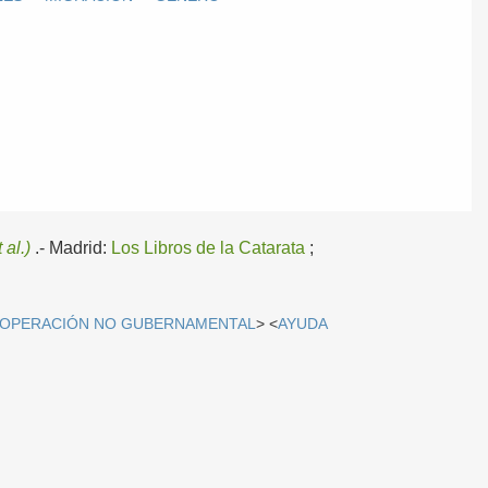
t al.)
.-
Madrid:
Los Libros de la Catarata
;
OPERACIÓN NO GUBERNAMENTAL
> <
AYUDA