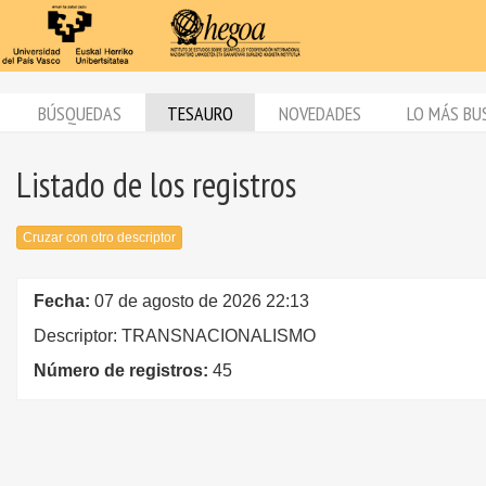
BÚSQUEDAS
TESAURO
NOVEDADES
LO MÁS BU
Listado de los registros
Cruzar con otro descriptor
Fecha:
07 de agosto de 2026 22:13
Descriptor: TRANSNACIONALISMO
Número de registros:
45