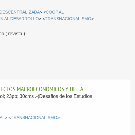
DESCENTRALIZADA
> <
COOP.AL
N AL DESARROLLO
> <
TRANSNACIONALISMO
>
o ( revista )
 EFECTOS MACROECONÓMICOS Y DE LA
vol; 23pp; 30cms .-(Desafíos de los Estudios
AL
> <
TRANSNACIONALISMO
>