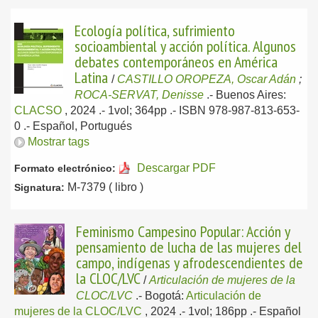
Ecología política, sufrimiento
socioambiental y acción política. Algunos
debates contemporáneos en América
Latina
/
CASTILLO OROPEZA, Oscar Adán
;
ROCA-SERVAT, Denisse
.-
Buenos Aires:
CLACSO
, 2024
.- 1vol; 364pp .- ISBN 978-987-813-653-
0 .-
Español, Portugués
Mostrar tags
Descargar PDF
Formato electrónico:
M-7379 ( libro )
Signatura:
Feminismo Campesino Popular: Acción y
pensamiento de lucha de las mujeres del
campo, indígenas y afrodescendientes de
la CLOC/LVC
/
Articulación de mujeres de la
CLOC/LVC
.-
Bogotá:
Articulación de
mujeres de la CLOC/LVC
, 2024
.- 1vol; 186pp .-
Español