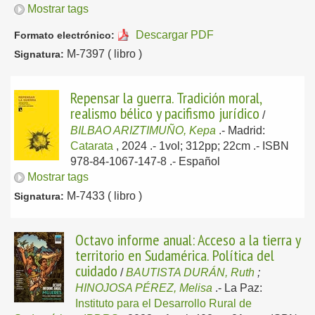
Mostrar tags
Descargar PDF
Formato electrónico:
M-7397 ( libro )
Signatura:
Repensar la guerra. Tradición moral,
realismo bélico y pacifismo jurídico
/
BILBAO ARIZTIMUÑO, Kepa
.-
Madrid:
Catarata
, 2024
.- 1vol; 312pp; 22cm .- ISBN
978-84-1067-147-8 .-
Español
Mostrar tags
M-7433 ( libro )
Signatura:
Octavo informe anual: Acceso a la tierra y
territorio en Sudamérica. Política del
cuidado
/
BAUTISTA DURÁN, Ruth
;
HINOJOSA PÉREZ, Melisa
.-
La Paz:
Instituto para el Desarrollo Rural de