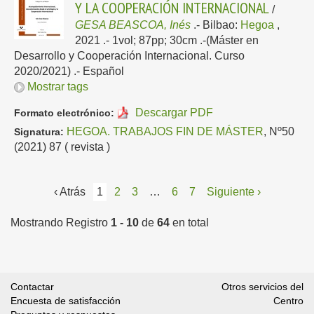
Y LA COOPERACIÓN INTERNACIONAL
/
GESA BEASCOA, Inés
.-
Bilbao:
Hegoa
,
2021
.- 1vol; 87pp; 30cm .-(Máster en
Desarrollo y Cooperación Internacional. Curso
2020/2021) .-
Español
Mostrar tags
Descargar PDF
Formato electrónico:
HEGOA. TRABAJOS FIN DE MÁSTER
, Nº50
Signatura:
(2021) 87 ( revista )
‹ Atrás
1
2
3
…
6
7
Siguiente ›
Mostrando Registro
1 - 10
de
64
en total
Contactar
Otros servicios del
Encuesta de satisfacción
Centro