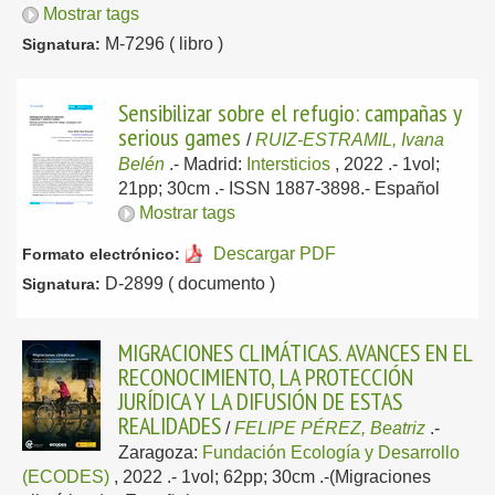
Mostrar tags
M-7296 ( libro )
Signatura:
Sensibilizar sobre el refugio: campañas y
serious games
/
RUIZ-ESTRAMIL, Ivana
Belén
.-
Madrid:
Intersticios
, 2022
.- 1vol;
21pp; 30cm .- ISSN 1887-3898.-
Español
Mostrar tags
Descargar PDF
Formato electrónico:
D-2899 ( documento )
Signatura:
MIGRACIONES CLIMÁTICAS. AVANCES EN EL
RECONOCIMIENTO, LA PROTECCIÓN
JURÍDICA Y LA DIFUSIÓN DE ESTAS
REALIDADES
/
FELIPE PÉREZ, Beatriz
.-
Zaragoza:
Fundación Ecología y Desarrollo
(ECODES)
, 2022
.- 1vol; 62pp; 30cm .-(Migraciones