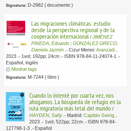
D-2982 ( documento )
Signatura:
Las migraciones climáticas: estudio
desde la perspectiva regional y de la
cooperación internacional
/
JIMÉNEZ
PINEDA, Eduardo
;
GONZÁLEZ GRECO,
Daniela Jazmín
.-
Cizur Menor:
Aranzadi
,
2023
.- 1vol; 192pp; 24cm .- ISBN 978-84-11-24074-1 .-
Español, Inglés
Mostrar tags
M-7244 ( libro )
Signatura:
Cuando lo intenté por cuarta vez, nos
ahogamos. La búsqueda de refugio en la
ruta migratoria más letal del mundo
/
HAYDEN, Sally
.-
Madrid:
Capitán Swing
,
2023
.- 1vol; 522pp; 22cm .- ISBN 978-84-
127798-1-3 .-
Español