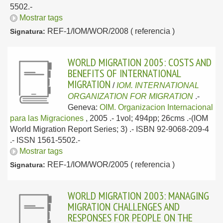
5502.-
Mostrar tags
REF-1/IOM/WOR/2008 ( referencia )
Signatura:
WORLD MIGRATION 2005: COSTS AND
BENEFITS OF INTERNATIONAL
MIGRATION
/
IOM. INTERNATIONAL
ORGANIZATION FOR MIGRATION
.-
Geneva:
OIM. Organizacion Internacional
para las Migraciones
, 2005
.- 1vol; 494pp; 26cms .-(IOM
World Migration Report Series; 3) .- ISBN 92-9068-209-4
.- ISSN 1561-5502.-
Mostrar tags
REF-1/IOM/WOR/2005 ( referencia )
Signatura:
WORLD MIGRATION 2003: MANAGING
MIGRATION CHALLENGES AND
RESPONSES FOR PEOPLE ON THE