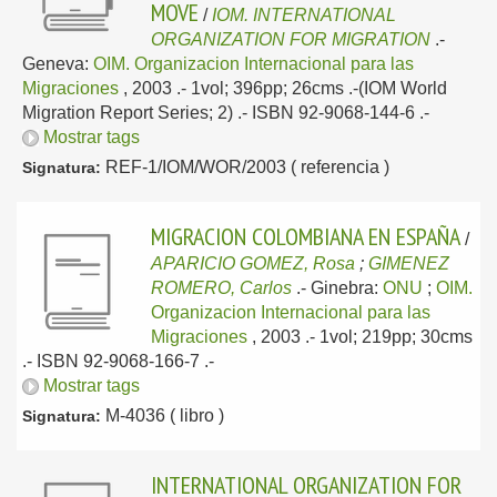
MOVE
/
IOM. INTERNATIONAL
ORGANIZATION FOR MIGRATION
.-
Geneva:
OIM. Organizacion Internacional para las
Migraciones
, 2003
.- 1vol; 396pp; 26cms .-(IOM World
Migration Report Series; 2) .- ISBN 92-9068-144-6 .-
Mostrar tags
REF-1/IOM/WOR/2003 ( referencia )
Signatura:
MIGRACION COLOMBIANA EN ESPAÑA
/
APARICIO GOMEZ, Rosa
;
GIMENEZ
ROMERO, Carlos
.-
Ginebra:
ONU
;
OIM.
Organizacion Internacional para las
Migraciones
, 2003
.- 1vol; 219pp; 30cms
.- ISBN 92-9068-166-7 .-
Mostrar tags
M-4036 ( libro )
Signatura:
INTERNATIONAL ORGANIZATION FOR