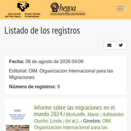
Togg
navig
Listado de los registros
Fecha:
08 de agosto de 2026 04:08
Editorial: OIM. Organizacion Internacional para las
Migraciones
Número de registros:
9
Informe sobre las migraciones en el
mundo 2024
/
McAuliffe, Marie
;
Adhiambo
Oucho, Linda
;
(et al.)
.-
Ginebra:
OIM.
Organizacion Internacional para las