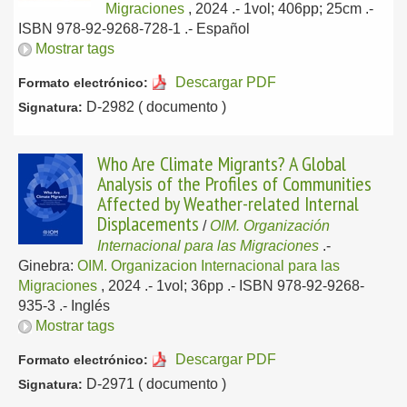
Migraciones
, 2024
.- 1vol; 406pp; 25cm .-
ISBN 978-92-9268-728-1 .-
Español
Mostrar tags
Descargar PDF
Formato electrónico:
D-2982 ( documento )
Signatura:
Who Are Climate Migrants? A Global
Analysis of the Profiles of Communities
Affected by Weather-related Internal
Displacements
/
OIM. Organización
Internacional para las Migraciones
.-
Ginebra:
OIM. Organizacion Internacional para las
Migraciones
, 2024
.- 1vol; 36pp .- ISBN 978-92-9268-
935-3 .-
Inglés
Mostrar tags
Descargar PDF
Formato electrónico:
D-2971 ( documento )
Signatura: