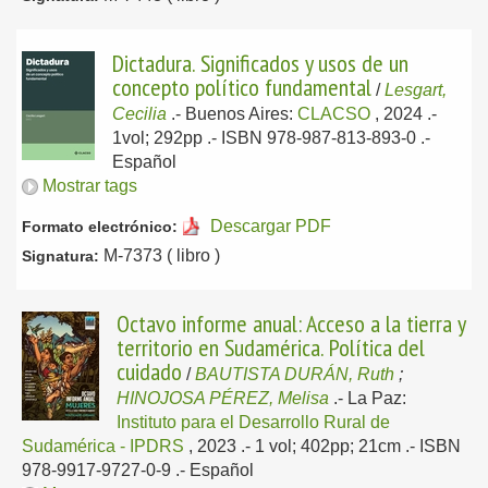
Dictadura. Significados y usos de un
concepto político fundamental
/
Lesgart,
Cecilia
.-
Buenos Aires:
CLACSO
, 2024
.-
1vol; 292pp .- ISBN 978-987-813-893-0 .-
Español
Mostrar tags
Descargar PDF
Formato electrónico:
M-7373 ( libro )
Signatura:
Octavo informe anual: Acceso a la tierra y
territorio en Sudamérica. Política del
cuidado
/
BAUTISTA DURÁN, Ruth
;
HINOJOSA PÉREZ, Melisa
.-
La Paz:
Instituto para el Desarrollo Rural de
Sudamérica - IPDRS
, 2023
.- 1 vol; 402pp; 21cm .- ISBN
978-9917-9727-0-9 .-
Español