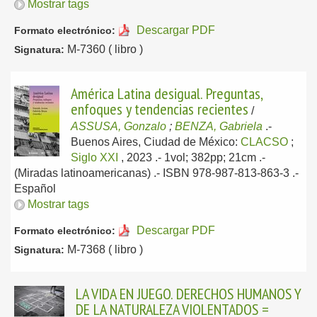
Mostrar tags
Descargar PDF
Formato electrónico:
M-7360 ( libro )
Signatura:
América Latina desigual. Preguntas,
enfoques y tendencias recientes
/
ASSUSA, Gonzalo
;
BENZA, Gabriela
.-
Buenos Aires, Ciudad de México:
CLACSO
;
Siglo XXI
, 2023
.- 1vol; 382pp; 21cm .-
(Miradas latinoamericanas) .- ISBN 978-987-813-863-3 .-
Español
Mostrar tags
Descargar PDF
Formato electrónico:
M-7368 ( libro )
Signatura:
LA VIDA EN JUEGO. DERECHOS HUMANOS Y
DE LA NATURALEZA VIOLENTADOS =