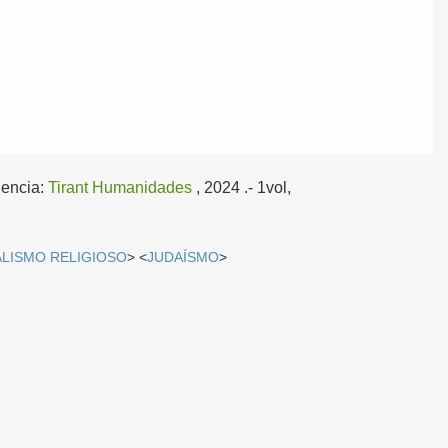
lencia:
Tirant Humanidades
, 2024
.- 1vol,
LISMO RELIGIOSO
> <
JUDAÍSMO
>