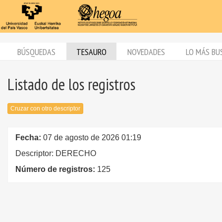
BÚSQUEDAS
TESAURO
NOVEDADES
LO MÁS BU
Listado de los registros
Cruzar con otro descriptor
Fecha:
07 de agosto de 2026 01:19
Descriptor: DERECHO
Número de registros:
125