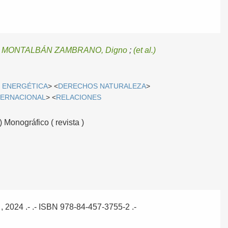
;
MONTALBÁN ZAMBRANO, Digno
;
(et al.)
N ENERGÉTICA
> <
DERECHOS NATURALEZA
>
TERNACIONAL
> <
RELACIONES
 Monográfico ( revista )
, 2024
.- .- ISBN 978-84-457-3755-2 .-