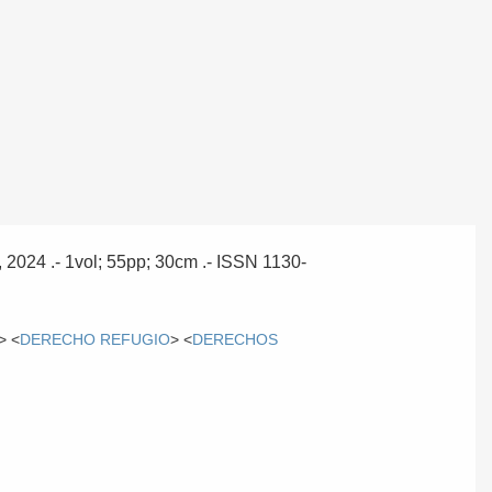
, 2024
.- 1vol; 55pp; 30cm .- ISSN 1130-
> <
DERECHO REFUGIO
> <
DERECHOS