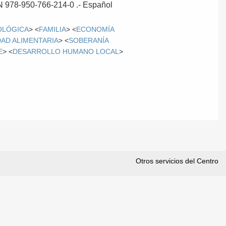
BN 978-950-766-214-0 .-
Español
OLÓGICA
> <
FAMILIA
> <
ECONOMÍA
AD ALIMENTARIA
> <
SOBERANÍA
E
> <
DESARROLLO HUMANO LOCAL
>
Otros servicios del Centro