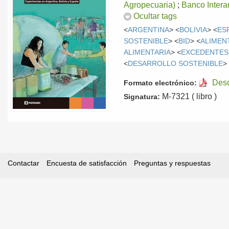
Agropecuaria)
;
Banco Intera
Ocultar tags
<
ARGENTINA
> <
BOLIVIA
> <
ES
SOSTENIBLE
> <
BID
> <
ALIMEN
ALIMENTARIA
> <
EXCEDENTES
<
DESARROLLO SOSTENIBLE
>
Des
Formato electrónico:
M-7321 ( libro )
Signatura:
Contactar
Encuesta de satisfacción
Preguntas y respuestas