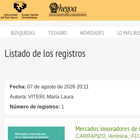
BÚSQUEDAS
TESAURO
NOVEDADES
LO MÁS BU
Listado de los registros
Fecha:
07 de agosto de 2026 20:11
Autor/a: VITERI, María Laura
Número de registros:
1
Mercados innovadores de la 
CARRAPIZO, Verónica
;
FLO