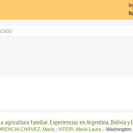
In
Na
SCADO
agricultura familiar. Experiencias en Argentina, Bolivia y
RENCIA CHÁVEZ, María
;
VITERI, María Laura
.-
Washington