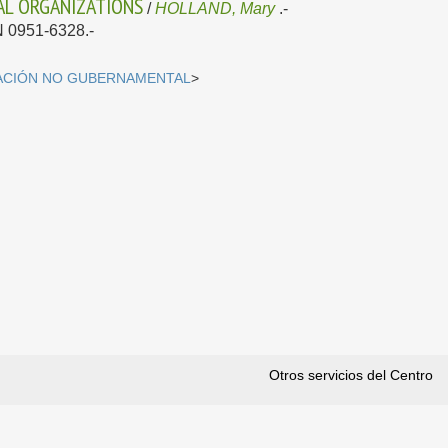
AL ORGANIZATIONS
/
HOLLAND, Mary
.-
SN 0951-6328.-
CIÓN NO GUBERNAMENTAL
>
Otros servicios del Centro