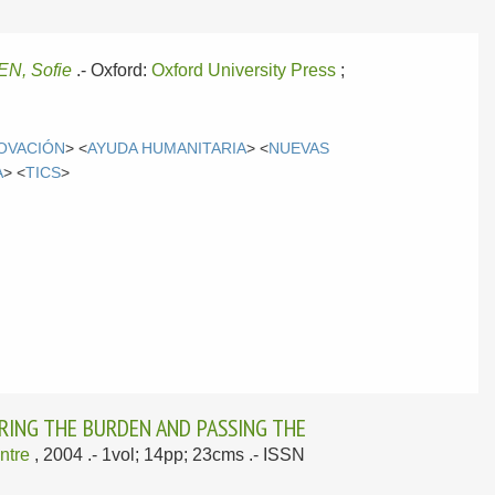
N, Sofie
.-
Oxford:
Oxford University Press
;
NOVACIÓN
> <
AYUDA HUMANITARIA
> <
NUEVAS
A
> <
TICS
>
RING THE BURDEN AND PASSING THE
ntre
, 2004
.- 1vol; 14pp; 23cms .- ISSN