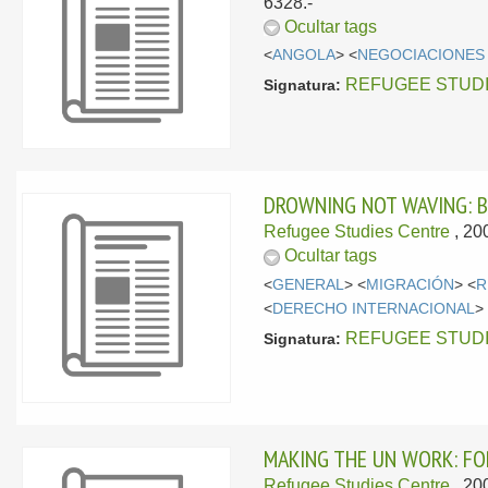
6328.-
Ocultar tags
<
ANGOLA
> <
NEGOCIACIONES 
REFUGEE STUDIES
Signatura:
DROWNING NOT WAVING: B
Refugee Studies Centre
, 20
Ocultar tags
<
GENERAL
> <
MIGRACIÓN
> <
R
<
DERECHO INTERNACIONAL
>
REFUGEE STUDIES
Signatura:
MAKING THE UN WORK: FO
Refugee Studies Centre
, 20