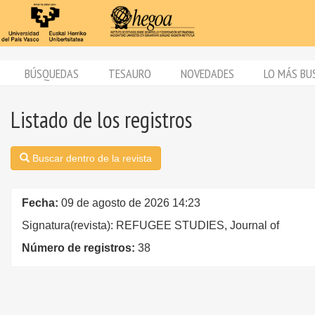
BÚSQUEDAS
TESAURO
NOVEDADES
LO MÁS BU
Listado de los registros
Buscar dentro de la revista
Fecha:
09 de agosto de 2026 14:23
Signatura(revista): REFUGEE STUDIES, Journal of
Número de registros:
38