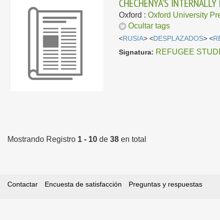
CHECHENYA'S INTERNALLY
Oxford :
Oxford University Pr
Ocultar tags
<
RUSIA
> <
DESPLAZADOS
> <
R
REFUGEE STUDIES
Signatura:
Mostrando Registro
1 - 10
de
38
en total
Contactar
Encuesta de satisfacción
Preguntas y respuestas