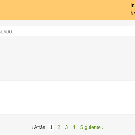
In
Na
SCADO
‹ Atrás
1
2
3
4
Siguiente ›