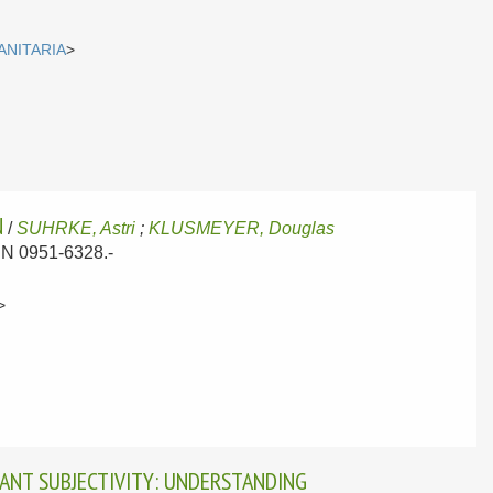
ANITARIA
>
N
/
SUHRKE, Astri
;
KLUSMEYER, Douglas
SSN 0951-6328.-
>
ANT SUBJECTIVITY: UNDERSTANDING