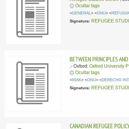
Ocultar tags
<
GENERAL
> <
ONU
> <
REFUGI
REFUGEE STUDIES
Signatura:
BETWEEN PRINCIPLES AND
.-
Oxford:
Oxford University 
Ocultar tags
<
IRAK
> <
ONU
> <
DERECHO IN
REFUGEE STUDIES
Signatura:
CANADIAN REFUGEE POLIC