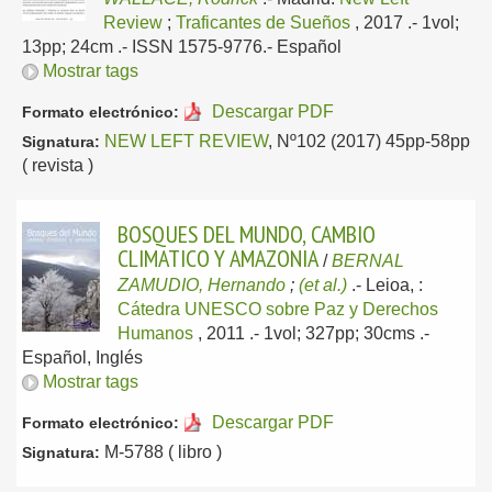
Review
;
Traficantes de Sueños
, 2017
.- 1vol;
13pp; 24cm .- ISSN 1575-9776.-
Español
Mostrar tags
Descargar PDF
Formato electrónico:
NEW LEFT REVIEW
, Nº102 (2017) 45pp-58pp
Signatura:
( revista )
BOSQUES DEL MUNDO, CAMBIO
CLIMATICO Y AMAZONIA
/
BERNAL
ZAMUDIO, Hernando
;
(et al.)
.-
Leioa, :
Cátedra UNESCO sobre Paz y Derechos
Humanos
, 2011
.- 1vol; 327pp; 30cms .-
Español, Inglés
Mostrar tags
Descargar PDF
Formato electrónico:
M-5788 ( libro )
Signatura: