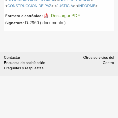
<
SEGURIDAD ALIMENTARIA
> <
DEFORESTACIÓN
>
<
CONSTRUCCIÓN DE PAZ
> <
JUSTICIA
> <
INFORME
>
Descargar PDF
Formato electrónico:
D-2960 ( documento )
Signatura:
Contactar
Otros servicios del
Encuesta de satisfacción
Centro
Preguntas y respuestas