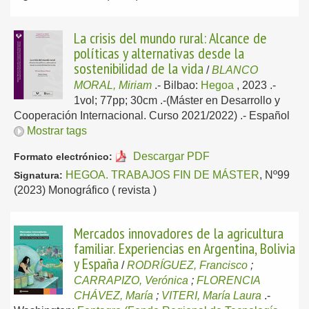
La crisis del mundo rural: Alcance de
políticas y alternativas desde la
sostenibilidad de la vida
/
BLANCO
MORAL, Miriam
.-
Bilbao:
Hegoa
, 2023
.-
1vol; 77pp; 30cm .-(Máster en Desarrollo y
Cooperación Internacional. Curso 2021/2022) .-
Español
Mostrar tags
Descargar PDF
Formato electrónico:
HEGOA. TRABAJOS FIN DE MÁSTER
, Nº99
Signatura:
(2023) Monográfico ( revista )
Mercados innovadores de la agricultura
familiar. Experiencias en Argentina, Bolivia
y España
/
RODRÍGUEZ, Francisco
;
CARRAPIZO, Verónica
;
FLORENCIA
CHÁVEZ, María
;
VITERI, María Laura
.-