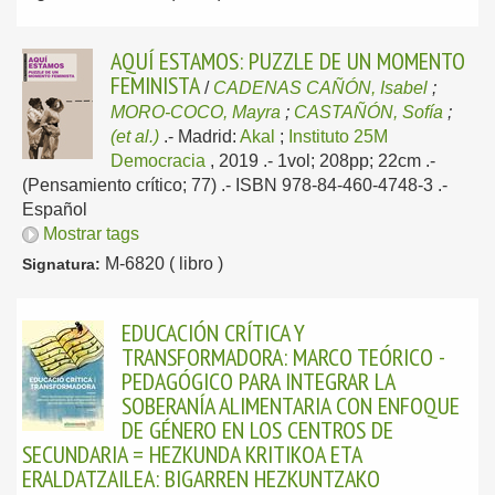
AQUÍ ESTAMOS: PUZZLE DE UN MOMENTO
FEMINISTA
/
CADENAS CAÑÓN, Isabel
;
MORO-COCO, Mayra
;
CASTAÑÓN, Sofía
;
(et al.)
.-
Madrid:
Akal
;
Instituto 25M
Democracia
, 2019
.- 1vol; 208pp; 22cm .-
(Pensamiento crítico; 77) .- ISBN 978-84-460-4748-3 .-
Español
Mostrar tags
M-6820 ( libro )
Signatura:
EDUCACIÓN CRÍTICA Y
TRANSFORMADORA: MARCO TEÓRICO -
PEDAGÓGICO PARA INTEGRAR LA
SOBERANÍA ALIMENTARIA CON ENFOQUE
DE GÉNERO EN LOS CENTROS DE
SECUNDARIA = HEZKUNDA KRITIKOA ETA
ERALDATZAILEA: BIGARREN HEZKUNTZAKO