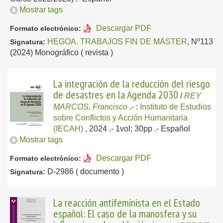
Mostrar tags
Descargar PDF
Formato electrónico:
HEGOA. TRABAJOS FIN DE MÁSTER
, Nº113
Signatura:
(2024) Monográfico ( revista )
La integración de la reducción del riesgo
de desastres en la Agenda 2030
/
REY
MARCOS, Francisco
.-
:
Instituto de Estudios
sobre Conflictos y Acción Humanitaria
(IECAH)
, 2024
.- 1vol; 30pp .-
Español
Mostrar tags
Descargar PDF
Formato electrónico:
D-2986 ( documento )
Signatura:
La reacción antifeminista en el Estado
español: El caso de la manosfera y su