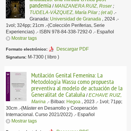
pandemia
/
MANZANERA RUIZ, Roser
;
TUDELA-VÁZQUEZ, María Pilar
;
(et al)
.-
Granada:
Universidad de Granada
, 2024
.-
1vol; 324pp; 21cm .-(Colección Periferias, Serie
Experiencias) .- ISBN 978-84-338-7292-0 .-
Español
Mostrar tags
Descargar PDF
Formato electrónico:
M-7300 ( libro )
Signatura:
Mutilación Genital Femenina: La
Metodología Wassu como propuesta
preventiva al modelo de actuación de la
Generalitat de Cataluña
/
ECHAVE RUIZ,
Marina
.-
Bilbao:
Hegoa
, 2023
.- 1vol; 71pp;
30cm .-(Máster en Desarrollo y Cooperación
Internacional. Curso 2021/2022) .-
Español
Mostrar tags