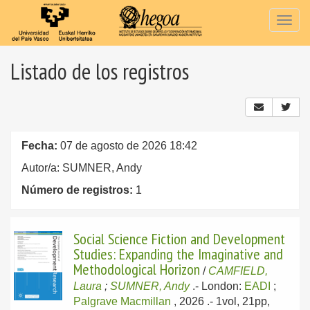
Togg
navig
Listado de los registros
Fecha:
07 de agosto de 2026 18:42
Autor/a: SUMNER, Andy
Número de registros:
1
Social Science Fiction and Development
Studies: Expanding the Imaginative and
Methodological Horizon
/
CAMFIELD,
Laura
;
SUMNER, Andy
.-
London:
EADI
;
Palgrave Macmillan
, 2026
.- 1vol, 21pp,