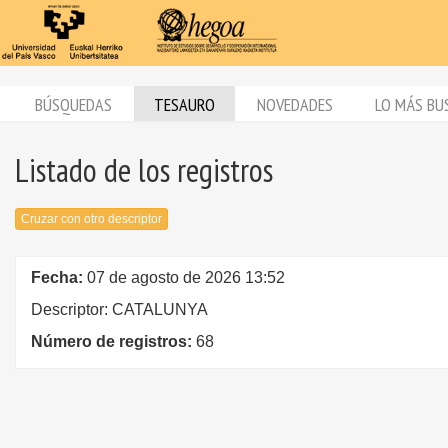
BÚSQUEDAS
TESAURO
NOVEDADES
LO MÁS BU
Listado de los registros
Cruzar con otro descriptor
Fecha:
07 de agosto de 2026 13:52
Descriptor: CATALUNYA
Número de registros:
68