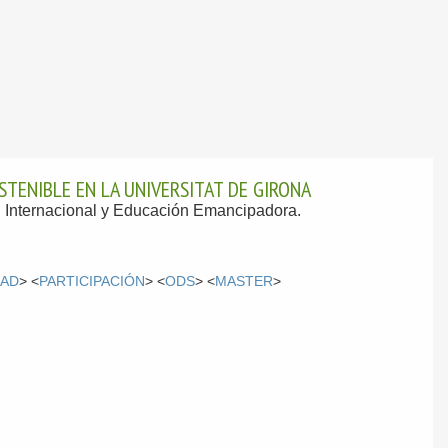
TENIBLE EN LA UNIVERSITAT DE GIRONA
n Internacional y Educación Emancipadora.
DAD
> <
PARTICIPACIÓN
> <
ODS
> <
MASTER
>