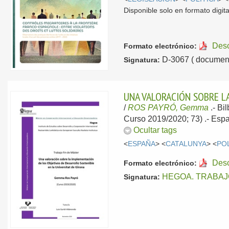
Disponible solo en formato digita
Des
Formato electrónico:
D-3067 ( document
Signatura:
UNA VALORACIÓN SOBRE LA
/
ROS PAYRÓ, Gemma
.-
Bi
Curso 2019/2020; 73) .-
Espa
Ocultar tags
<
ESPAÑA
> <
CATALUNYA
> <
PO
Des
Formato electrónico:
HEGOA. TRABAJ
Signatura: