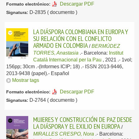
Descargar PDF
Formato electrónico:
D-2835 ( documento )
Signatura:
LA DIÁSPORA COLOMBIANA EN EUROPA Y
SU RELACIÓN CON EL CONFLICTO
ARMADO EN COLOMBIA
/
BERMÚDEZ
TORRES, Anastasia
.-
Barcelona:
Institut
Catalá Internacional per la Pau
, 2021
.- 1vol;
156pp; 30cm .-(Informes ICIP; 18) .- ISSN 2013-9446,
2013-9438 (papel).-
Español
Mostrar tags
Descargar PDF
Formato electrónico:
D-2764 ( documento )
Signatura:
MUJERES Y CONSTRUCCIÓN DE PAZ DESDE
LA DIÁSPORA Y EL EXILIO EN EUROPA
/
MIRALLES CRESPO, Nora
.-
Barcelona: