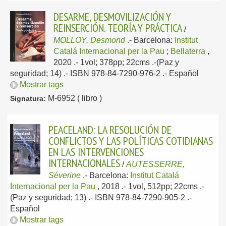
DESARME, DESMOVILIZACIÓN Y
REINSERCIÓN. TEORÍA Y PRÁCTICA
/
MOLLOY, Desmond
.-
Barcelona:
Institut
Catalá Internacional per la Pau
;
Bellaterra
,
2020
.- 1vol; 378pp; 22cms .-(Paz y
seguridad; 14) .- ISBN 978-84-7290-976-2 .-
Español
Mostrar tags
M-6952 ( libro )
Signatura:
PEACELAND: LA RESOLUCIÓN DE
CONFLICTOS Y LAS POLÍTICAS COTIDIANAS
EN LAS INTERVENCIONES
INTERNACIONALES
/
AUTESSERRE,
Séverine
.-
Barcelona:
Institut Catalá
Internacional per la Pau
, 2018
.- 1vol, 512pp; 22cms .-
(Paz y seguridad; 13) .- ISBN 978-84-7290-905-2 .-
Español
Mostrar tags