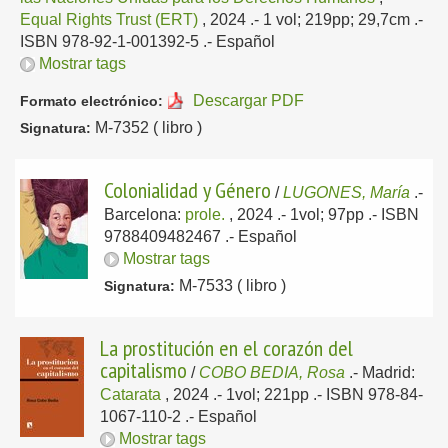
Equal Rights Trust (ERT)
, 2024
.- 1 vol; 219pp; 29,7cm .-
ISBN 978-92-1-001392-5 .-
Español
Mostrar tags
Descargar PDF
Formato electrónico:
M-7352 ( libro )
Signatura:
Colonialidad y Género
/
LUGONES, María
.-
Barcelona:
prole.
, 2024
.- 1vol; 97pp .- ISBN
9788409482467 .-
Español
Mostrar tags
M-7533 ( libro )
Signatura:
La prostitución en el corazón del
capitalismo
/
COBO BEDIA, Rosa
.-
Madrid:
Catarata
, 2024
.- 1vol; 221pp .- ISBN 978-84-
1067-110-2 .-
Español
Mostrar tags