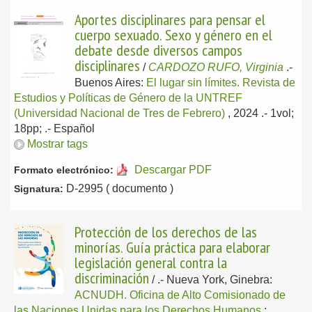
Aportes disciplinares para pensar el
cuerpo sexuado. Sexo y género en el
debate desde diversos campos
disciplinares
/
CARDOZO RUFO, Virginia
.-
Buenos Aires:
El lugar sin límites. Revista de
Estudios y Políticas de Género de la UNTREF
(Universidad Nacional de Tres de Febrero)
, 2024
.- 1vol;
18pp; .-
Español
Mostrar tags
Descargar PDF
Formato electrónico:
D-2995 ( documento )
Signatura:
Protección de los derechos de las
minorías. Guía práctica para elaborar
legislación general contra la
discriminación
/
.-
Nueva York, Ginebra:
ACNUDH. Oficina de Alto Comisionado de
las Naciones Unidas para los Derechos Humanos
;