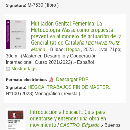
M-7530 ( libro )
Signatura:
Mutilación Genital Femenina: La
Metodología Wassu como propuesta
preventiva al modelo de actuación de la
Generalitat de Cataluña
/
ECHAVE RUIZ,
Marina
.-
Bilbao:
Hegoa
, 2023
.- 1vol; 71pp;
30cm .-(Máster en Desarrollo y Cooperación
Internacional. Curso 2021/2022) .-
Español
Mostrar tags
Descargar PDF
Formato electrónico:
HEGOA. TRABAJOS FIN DE MÁSTER
,
Signatura:
Nº100 (2023) Monográfico ( revista )
Introducción a Foucault. Guía para
orientarse y entender una obra en
movimiento
/
CASTRO, Edgardo
.-
Buenos