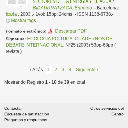
SECTORES DE LA ENERGIA Y EL AGUA
/
BIDAURRATZAGA, Eduardo
.-
Barcelona:
Icaria
, 2003
.- 1vol; 15pp; 24cms .- ISSN 1138-6738.-
Mostrar tags
Descargar PDF
Formato electrónico:
ECOLOGIA POLITICA: CUADERNOS DE
Signatura:
DEBATE INTERNACIONAL
, Nº25 (2003) 53pp-68pp (
revista )
‹ Atrás
1
2
3
4
Siguiente ›
Mostrando Registro
1 - 10
de
39
en total
Contactar
Otros servicios del
Encuesta de satisfacción
Centro
Preguntas y respuestas