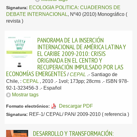
ECOLOGIA POLITICA: CUADERNOS DE
Signatura:
DEBATE INTERNACIONAL
, Nº40 (2010) Monográfico (
revista )
PANORAMA DE LA INSERCIÓN
INTERNACIONAL DE AMÉRICA LATINA Y
EL CARIBE 2009-2010: CRISIS
ORIGINADA EN EL CENTRO Y
RECUPERACIÓN IMPULSADO POR LAS
ECONOMÍAS EMERGENTES
/
CEPAL
.-
Santiago de
Chile, :
CEPAL
, 2010
.- 1vol; 173pp; 28cms .- ISBN 978-
92-1-323456-3 .-
Español
Mostrar tags
Descargar PDF
Formato electrónico:
REF-1/ CEPAL/ PAN/ 2009-2010 ( referencia )
Signatura:
DESARROLLO Y TRANSFORMACIÓN: