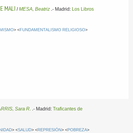
E MALI
/
MESA, Beatriz
.-
Madrid:
Los Libros
AMISMO
> <
FUNDAMENTALISMO RELIGIOSO
>
RRIS, Sara R.
.-
Madrid:
Traficantes de
NIDAD
> <
SALUD
> <
REPRESIÓN
> <
POBREZA
>