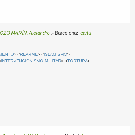
OZO MARÍN, Alejandro
.-
Barcelona:
Icaria
,
MENTO
> <
REARME
> <
ISLAMISMO
>
<
INTERVENCIONISMO MILITAR
> <
TORTURA
>