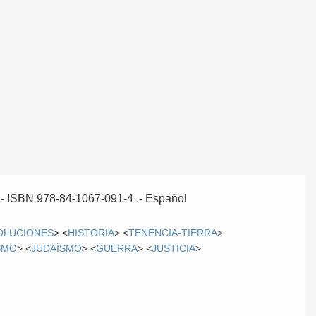
 .- ISBN 978-84-1067-091-4 .-
Español
OLUCIONES
> <
HISTORIA
> <
TENENCIA-TIERRA
>
SMO
> <
JUDAÍSMO
> <
GUERRA
> <
JUSTICIA
>