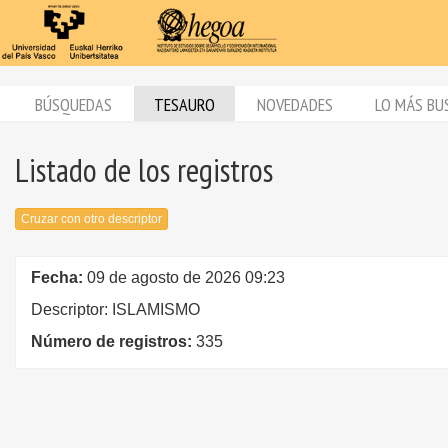
BÚSQUEDAS
TESAURO
NOVEDADES
LO MÁS BU
Listado de los registros
Cruzar con otro descriptor
Fecha:
09 de agosto de 2026 09:23
Descriptor: ISLAMISMO
Número de registros:
335