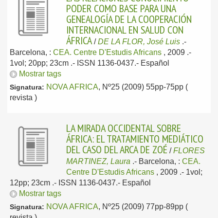
PODER COMO BASE PARA UNA
GENEALOGÍA DE LA COOPERACIÓN
INTERNACIONAL EN SALUD CON
ÁFRICA
/
DE LA FLOR, José Luis
.-
Barcelona, :
CEA. Centre D'Estudis Africans
, 2009
.-
1vol; 20pp; 23cm .- ISSN 1136-0437.-
Español
Mostrar tags
NOVA AFRICA
, Nº25 (2009) 55pp-75pp (
Signatura:
revista )
LA MIRADA OCCIDENTAL SOBRE
ÁFRICA: EL TRATAMIENTO MEDIÁTICO
DEL CASO DEL ARCA DE ZOÉ
/
FLORES
MARTINEZ, Laura
.-
Barcelona, :
CEA.
Centre D'Estudis Africans
, 2009
.- 1vol;
12pp; 23cm .- ISSN 1136-0437.-
Español
Mostrar tags
NOVA AFRICA
, Nº25 (2009) 77pp-89pp (
Signatura:
revista )