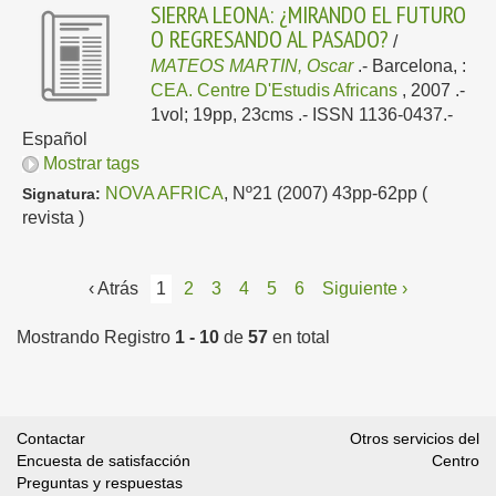
SIERRA LEONA: ¿MIRANDO EL FUTURO
O REGRESANDO AL PASADO?
/
MATEOS MARTIN, Oscar
.-
Barcelona, :
CEA. Centre D'Estudis Africans
, 2007
.-
1vol; 19pp, 23cms .- ISSN 1136-0437.-
Español
Mostrar tags
NOVA AFRICA
, Nº21 (2007) 43pp-62pp (
Signatura:
revista )
‹ Atrás
1
2
3
4
5
6
Siguiente ›
Mostrando Registro
1 - 10
de
57
en total
Contactar
Otros servicios del
Encuesta de satisfacción
Centro
Preguntas y respuestas