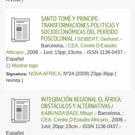
SANTO TOMÉ Y PRINCIPE:
TRANSFORMACIONES POLITICAS Y
SOCIOECONÓMICAS DEL PERÍODO
POSCOLONIAL
/
SEIBERT, Gerhard
.-
Barcelona, :
CEA. Centre D'Estudis
Africans
, 2009
.- 1vol; 13pp; 23cms .- ISSN 1136-0437.-
Español
Mostrar tags
NOVA AFRICA
, Nº24 (2009) 23pp-36pp (
Signatura:
revista )
INTEGRACIÓN REGIONAL EL ÁFRICA:
OBSTÁCULOS Y ALTERNATIVAS
/
KABUNDA BADI, Mbuyi
.-
Barcelona, :
CEA. Centre D'Estudis Africans
, 2009
.-
1vol; 20pp; 23cm .- ISSN 1136-0437.-
Español