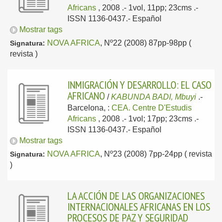
Africans
, 2008
.- 1vol, 11pp; 23cms .-
ISSN 1136-0437.-
Español
Mostrar tags
NOVA AFRICA
, Nº22 (2008) 87pp-98pp (
Signatura:
revista )
INMIGRACIÓN Y DESARROLLO: EL CASO
AFRICANO
/
KABUNDA BADI, Mbuyi
.-
Barcelona, :
CEA. Centre D'Estudis
Africans
, 2008
.- 1vol; 17pp; 23cms .-
ISSN 1136-0437.-
Español
Mostrar tags
NOVA AFRICA
, Nº23 (2008) 7pp-24pp ( revista
Signatura:
)
LA ACCIÓN DE LAS ORGANIZACIONES
INTERNACIONALES AFRICANAS EN LOS
PROCESOS DE PAZ Y SEGURIDAD