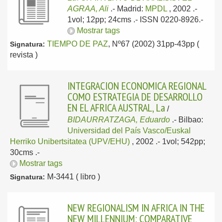
AGRAA, Ali
.-
Madrid:
MPDL
, 2002
.-
1vol; 12pp; 24cms .- ISSN 0220-8926.-
Mostrar tags
TIEMPO DE PAZ
, Nº67 (2002) 31pp-43pp (
Signatura:
revista )
INTEGRACION ECONOMICA REGIONAL
COMO ESTRATEGIA DE DESARROLLO
EN EL AFRICA AUSTRAL, La
/
BIDAURRATZAGA, Eduardo
.-
Bilbao:
Universidad del País Vasco/Euskal
Herriko Unibertsitatea (UPV/EHU)
, 2002
.- 1vol; 542pp;
30cms .-
Mostrar tags
M-3441 ( libro )
Signatura:
NEW REGIONALISM IN AFRICA IN THE
NEW MILLENNIUM: COMPARATIVE