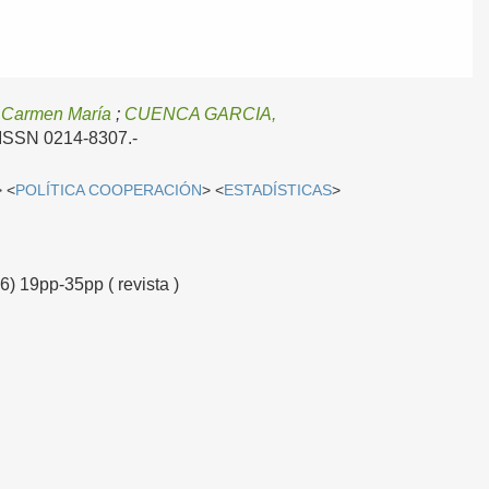
Carmen María
;
CUENCA GARCIA,
- ISSN 0214-8307.-
> <
POLÍTICA COOPERACIÓN
> <
ESTADÍSTICAS
>
6) 19pp-35pp ( revista )