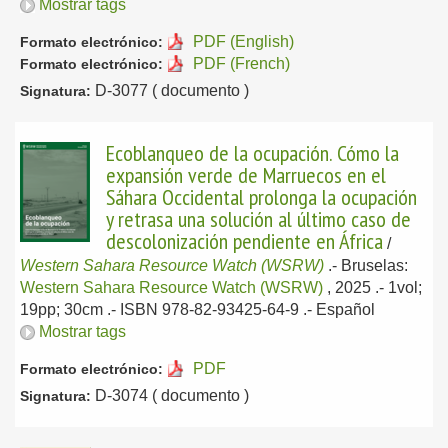
Mostrar tags
PDF (English)
Formato electrónico:
PDF (French)
Formato electrónico:
D-3077 ( documento )
Signatura:
Ecoblanqueo de la ocupación. Cómo la
expansión verde de Marruecos en el
Sáhara Occidental prolonga la ocupación
y retrasa una solución al último caso de
descolonización pendiente en África
/
Western Sahara Resource Watch (WSRW)
.-
Bruselas:
Western Sahara Resource Watch (WSRW)
, 2025
.- 1vol;
19pp; 30cm .- ISBN 978-82-93425-64-9 .-
Español
Mostrar tags
PDF
Formato electrónico:
D-3074 ( documento )
Signatura: