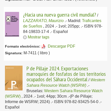
¿Hacia una nueva guerra civil mundial?
/
LAZZARATO, Maurizio
.-
Madrid:
Traficantes
de Sueños
, 2024
.- 1vol; 205pp; .- ISBN 978-
84-19833-17-4 .-
Español
Mostrar tags
Descargar PDF
Formato electrónico:
M-7411 ( libro )
Signatura:
P de Pillaje 2024. Exportaciones
marroquíes de fosfatos de los territorios
ocupados del Sáhara Occidental
/
Western
Sahara Resource Watch (WSRW)
.-
Bruselas:
Western Sahara Resource Watch
(WSRW)
, 2024
.- 1vol; 44pp; 30cm .-(P de Pillaje;
Informe de WSRW; 2024) .- ISBN 978-82-93425-54-0 .-
Español