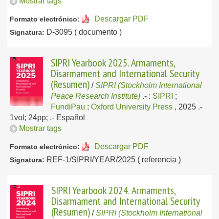
Mostrar tags
Descargar PDF
Formato electrónico:
D-3095 ( documento )
Signatura:
SIPRI Yearbook 2025. Armaments,
Disarmament and International Security
(Resumen)
/
SIPRI (Stockholm International
Peace Research Institute)
.-
:
SIPRI
;
FundiPau
;
Oxford University Press
, 2025
.-
1vol; 24pp; .-
Español
Mostrar tags
Descargar PDF
Formato electrónico:
REF-1/SIPRI/YEAR/2025 ( referencia )
Signatura:
SIPRI Yearbook 2024. Armaments,
Disarmament and International Security
(Resumen)
/
SIPRI (Stockholm International