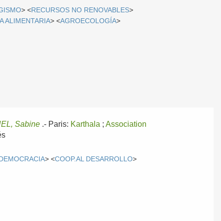
GISMO
> <
RECURSOS NO RENOVABLES
>
A ALIMENTARIA
> <
AGROECOLOGÍA
>
EL, Sabine
.-
Paris:
Karthala
;
Association
és
DEMOCRACIA
> <
COOP.AL DESARROLLO
>