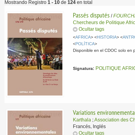
Mostrando Registro
1 - 10
de
124
en total
Passés disputés
/
FOURCHA
Chercheurs de Politique Afri
Ocultar tags
<
AFRICA
> <
HISTORIA
> <
ANTR
<
POLÍTICA
>
Disponible en el CDOC solo en 
POLITIQUE AFRI
Signatura:
Variations environnementa
Karthala
;
Association des Ch
Francés, Inglés
Ocultar tags