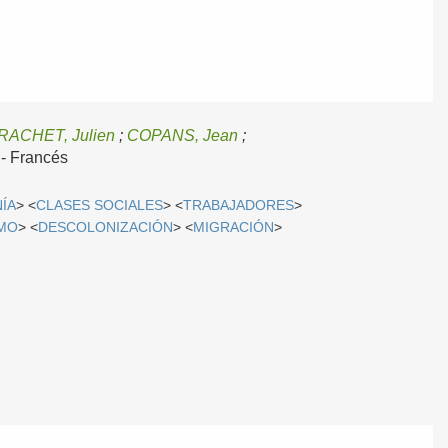
RACHET, Julien
;
COPANS, Jean
;
.-
Francés
ÍA
> <
CLASES SOCIALES
> <
TRABAJADORES
>
SMO
> <
DESCOLONIZACIÓN
> <
MIGRACIÓN
>