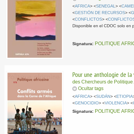
<
AFRICA
> <
SENEGAL
> <
CAME
<
GESTIÓN DE RECURSOS
> <
<
CONFLICTOS
> <
CONFLICTO
Disponible en el CDOC solo en 
POLITIQUE AFRI
Signatura:
Pour une anthologie de la v
des Chercheurs de Politique 
Ocultar tags
<
AFRICA
> <
SUDÁN
> <
ETIOPIA
<
GENOCIDIO
> <
VIOLENCIA
> <
POLITIQUE AFRI
Signatura: