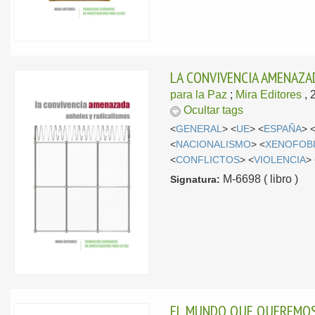
LA CONVIVENCIA AMENAZA
para la Paz
;
Mira Editores
, 
Ocultar tags
<
GENERAL
> <
UE
> <
ESPAÑA
> 
<
NACIONALISMO
> <
XENOFOB
<
CONFLICTOS
> <
VIOLENCIA
>
M-6698 ( libro )
Signatura:
EL MUNDO QUE QUEREMOS