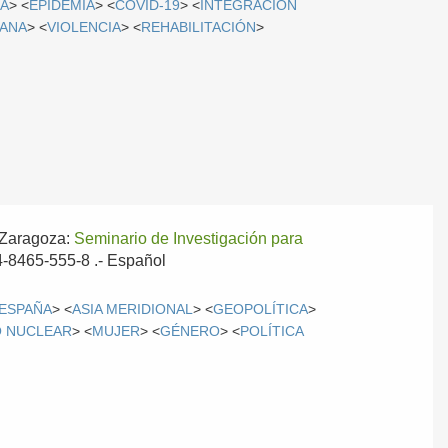
CA
> <
EPIDEMIA
> <
COVID-19
> <
INTEGRACIÓN
ANA
> <
VIOLENCIA
> <
REHABILITACIÓN
>
Zaragoza:
Seminario de Investigación para
84-8465-555-8 .-
Español
ESPAÑA
> <
ASIA MERIDIONAL
> <
GEOPOLÍTICA
>
 NUCLEAR
> <
MUJER
> <
GÉNERO
> <
POLÍTICA