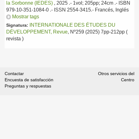
la Sorbonne (IEDES)
, 2025
.- 1vol; 205pp; 24cm .- ISBN
979-10-351-1084-0 .- ISSN 2554-3415.-
Francés, Inglés
Mostrar tags
INTERNATIONALE DES ÉTUDES DU
Signatura:
DÉVELOPPEMENT, Revue
, Nº259 (2025) 7pp-212pp (
revista )
Contactar
Otros servicios del
Encuesta de satisfacción
Centro
Preguntas y respuestas