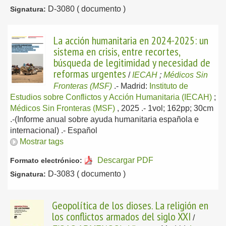
D-3080 ( documento )
Signatura:
La acción humanitaria en 2024-2025: un
sistema en crisis, entre recortes,
búsqueda de legitimidad y necesidad de
reformas urgentes
/
IECAH
;
Médicos Sin
Fronteras (MSF)
.-
Madrid:
Instituto de
Estudios sobre Conflictos y Acción Humanitaria (IECAH)
;
Médicos Sin Fronteras (MSF)
, 2025
.- 1vol; 162pp; 30cm
.-(Informe anual sobre ayuda humanitaria española e
internacional) .-
Español
Mostrar tags
Descargar PDF
Formato electrónico:
D-3083 ( documento )
Signatura:
Geopolítica de los dioses. La religión en
los conflictos armados del siglo XXI
/