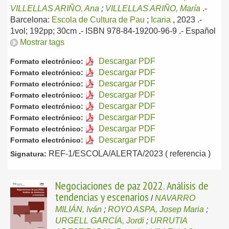
VILLELLAS ARIÑO, Ana
;
VILLELLAS ARIÑO, María
.-
Barcelona:
Escola de Cultura de Pau
;
Icaria
, 2023
.-
1vol; 192pp; 30cm .- ISBN 978-84-19200-96-9 .-
Español
Mostrar tags
Descargar PDF
Formato electrónico:
Descargar PDF
Formato electrónico:
Descargar PDF
Formato electrónico:
Descargar PDF
Formato electrónico:
Descargar PDF
Formato electrónico:
Descargar PDF
Formato electrónico:
Descargar PDF
Formato electrónico:
Descargar PDF
Formato electrónico:
REF-1/ESCOLA/ALERTA/2023 ( referencia )
Signatura:
Negociaciones de paz 2022. Análisis de
tendencias y escenarios
/
NAVARRO
MILIÁN, Iván
;
ROYO ASPA, Josep Maria
;
URGELL GARCÍA, Jordi
;
URRUTIA