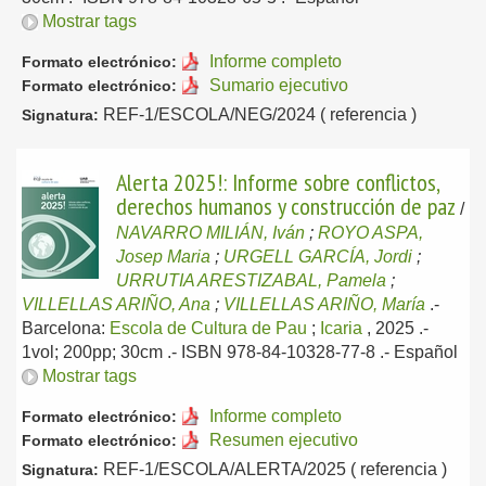
Mostrar tags
Informe completo
Formato electrónico:
Sumario ejecutivo
Formato electrónico:
REF-1/ESCOLA/NEG/2024 ( referencia )
Signatura:
Alerta 2025!: Informe sobre conflictos,
derechos humanos y construcción de paz
/
NAVARRO MILIÁN, Iván
;
ROYO ASPA,
Josep Maria
;
URGELL GARCÍA, Jordi
;
URRUTIA ARESTIZABAL, Pamela
;
VILLELLAS ARIÑO, Ana
;
VILLELLAS ARIÑO, María
.-
Barcelona:
Escola de Cultura de Pau
;
Icaria
, 2025
.-
1vol; 200pp; 30cm .- ISBN 978-84-10328-77-8 .-
Español
Mostrar tags
Informe completo
Formato electrónico:
Resumen ejecutivo
Formato electrónico:
REF-1/ESCOLA/ALERTA/2025 ( referencia )
Signatura: