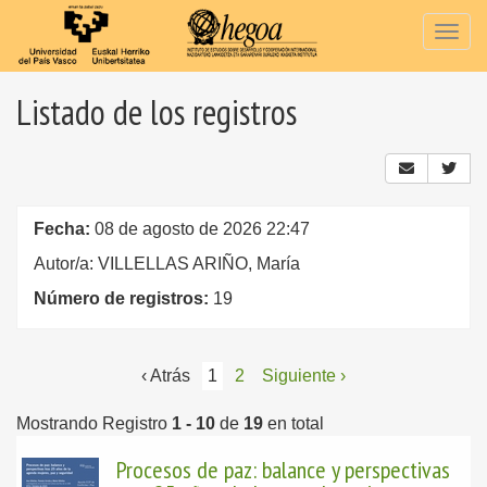
Togg
navig
Listado de los registros
Fecha:
08 de agosto de 2026 22:47
Autor/a: VILLELLAS ARIÑO, María
Número de registros:
19
‹ Atrás
1
2
Siguiente ›
Mostrando Registro
1 - 10
de
19
en total
Procesos de paz: balance y perspectivas