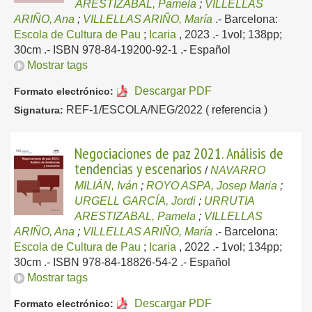
ARESTIZABAL, Pamela
;
VILLELLAS
ARIÑO, Ana
;
VILLELLAS ARIÑO, María
.-
Barcelona:
Escola de Cultura de Pau
;
Icaria
, 2023
.- 1vol; 138pp;
30cm .- ISBN 978-84-19200-92-1 .-
Español
Mostrar tags
Descargar PDF
Formato electrónico:
REF-1/ESCOLA/NEG/2022 ( referencia )
Signatura:
Negociaciones de paz 2021. Análisis de
tendencias y escenarios
/
NAVARRO
MILIÁN, Iván
;
ROYO ASPA, Josep Maria
;
URGELL GARCÍA, Jordi
;
URRUTIA
ARESTIZABAL, Pamela
;
VILLELLAS
ARIÑO, Ana
;
VILLELLAS ARIÑO, María
.-
Barcelona:
Escola de Cultura de Pau
;
Icaria
, 2022
.- 1vol; 134pp;
30cm .- ISBN 978-84-18826-54-2 .-
Español
Mostrar tags
Descargar PDF
Formato electrónico: