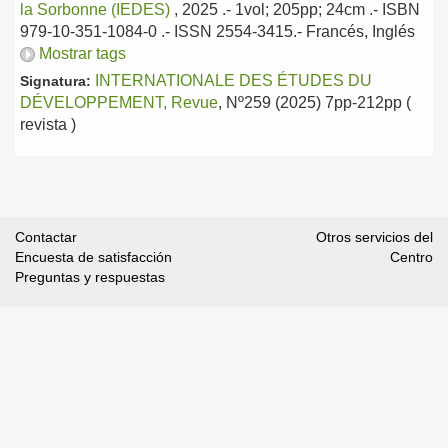
la Sorbonne (IEDES)
, 2025
.- 1vol; 205pp; 24cm .- ISBN
979-10-351-1084-0 .- ISSN 2554-3415.-
Francés, Inglés
Mostrar tags
INTERNATIONALE DES ÉTUDES DU
Signatura:
DÉVELOPPEMENT, Revue
, Nº259 (2025) 7pp-212pp (
revista )
Contactar
Otros servicios del
Encuesta de satisfacción
Centro
Preguntas y respuestas