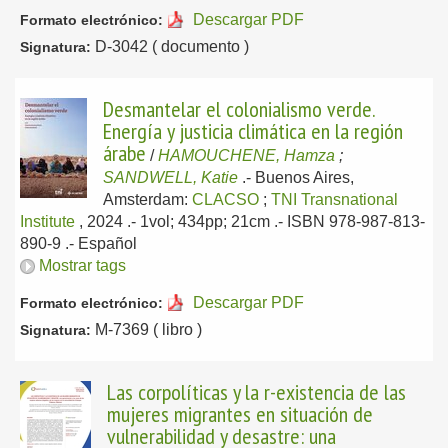
Descargar PDF
Formato electrónico:
D-3042 ( documento )
Signatura:
Desmantelar el colonialismo verde.
Energía y justicia climática en la región
árabe
/
HAMOUCHENE, Hamza
;
SANDWELL, Katie
.-
Buenos Aires,
Amsterdam:
CLACSO
;
TNI Transnational
Institute
, 2024
.- 1vol; 434pp; 21cm .- ISBN 978-987-813-
890-9 .-
Español
Mostrar tags
Descargar PDF
Formato electrónico:
M-7369 ( libro )
Signatura:
Las corpolíticas y la r-existencia de las
mujeres migrantes en situación de
vulnerabilidad y desastre: una