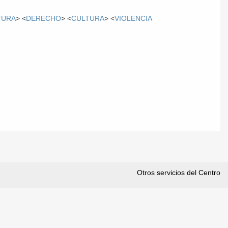
TURA
> <
DERECHO
> <
CULTURA
> <
VIOLENCIA
Otros servicios del Centro