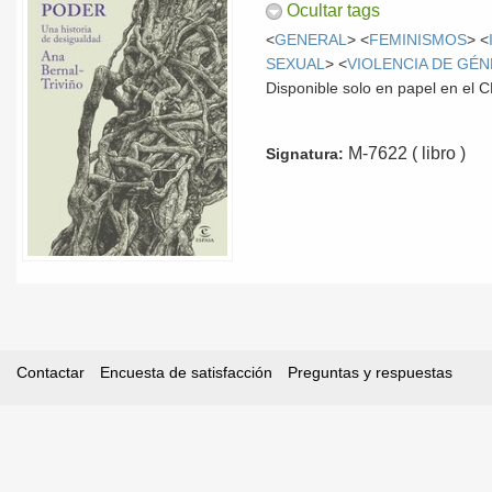
Ocultar tags
<
GENERAL
> <
FEMINISMOS
> <
SEXUAL
> <
VIOLENCIA DE GÉ
Disponible solo en papel en el
M-7622 ( libro )
Signatura:
Contactar
Encuesta de satisfacción
Preguntas y respuestas