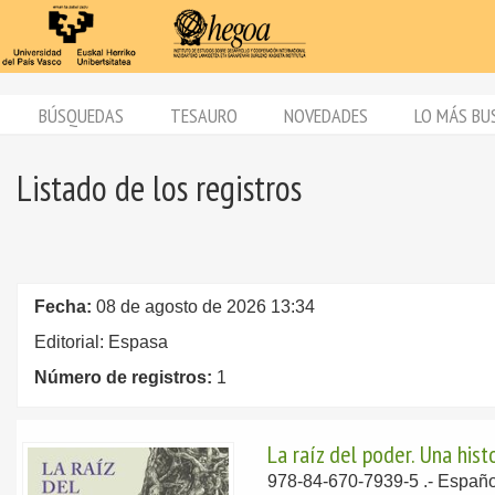
BÚSQUEDAS
TESAURO
NOVEDADES
LO MÁS BU
Listado de los registros
Fecha:
08 de agosto de 2026 13:34
Editorial: Espasa
Número de registros:
1
La raíz del poder. Una his
978-84-670-7939-5 .-
Españo