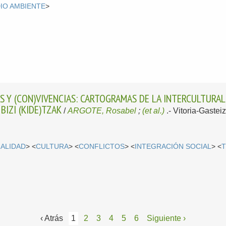
IO AMBIENTE
>
AS Y (CON)VIVENCIAS: CARTOGRAMAS DE LA INTERCULTURA
BIZI (KIDE)TZAK
/
ARGOTE, Rosabel
;
(et al.)
.-
Vitoria-Gasteiz
ALIDAD
> <
CULTURA
> <
CONFLICTOS
> <
INTEGRACIÓN SOCIAL
> <
‹ Atrás
1
2
3
4
5
6
Siguiente ›