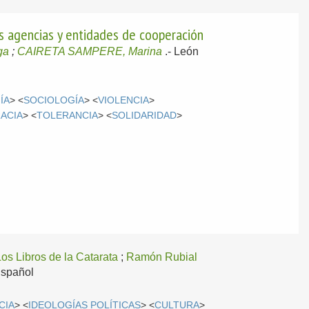
las agencias y entidades de cooperación
ga
;
CAIRETA SAMPERE, Marina
.-
León
ÍA
> <
SOCIOLOGÍA
> <
VIOLENCIA
>
ACIA
> <
TOLERANCIA
> <
SOLIDARIDAD
>
Los Libros de la Catarata
;
Ramón Rubial
spañol
CIA
> <
IDEOLOGÍAS POLÍTICAS
> <
CULTURA
>