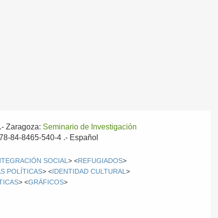
.-
Zaragoza:
Seminario de Investigación
 978-84-8465-540-4 .-
Español
NTEGRACIÓN SOCIAL
> <
REFUGIADOS
>
S POLÍTICAS
> <
IDENTIDAD CULTURAL
>
TICAS
> <
GRÁFICOS
>