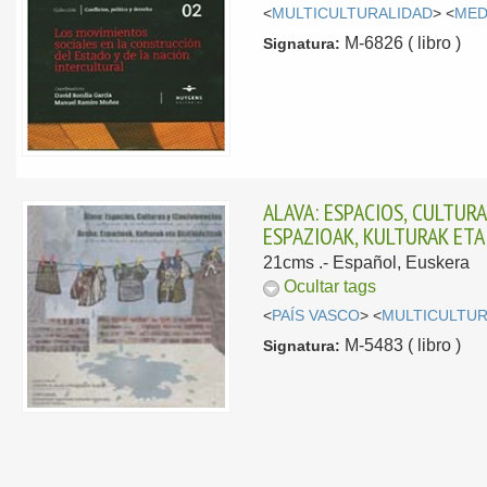
<
MULTICULTURALIDAD
> <
MED
M-6826 ( libro )
Signatura:
ALAVA: ESPACIOS, CULTUR
ESPAZIOAK, KULTURAK ETA 
21cms .-
Español, Euskera
Ocultar tags
<
PAÍS VASCO
> <
MULTICULTUR
M-5483 ( libro )
Signatura: