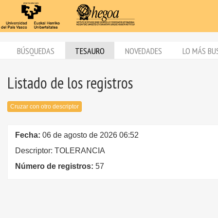
BÚSQUEDAS
TESAURO
NOVEDADES
LO MÁS BU
Listado de los registros
Cruzar con otro descriptor
Fecha:
06 de agosto de 2026 06:52
Descriptor: TOLERANCIA
Número de registros:
57