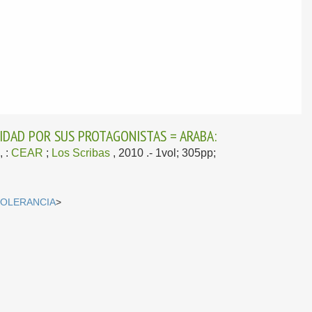
LIDAD POR SUS PROTAGONISTAS = ARABA:
, :
CEAR
;
Los Scribas
, 2010
.- 1vol; 305pp;
TOLERANCIA
>