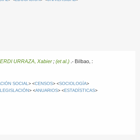
IERDI URRAZA, Xabier
;
(et al.)
.-
Bilbao, :
CIÓN SOCIAL
> <
CENSOS
> <
SOCIOLOGÍA
>
<
LEGISLACIÓN
> <
ANUARIOS
> <
ESTADÍSTICAS
>