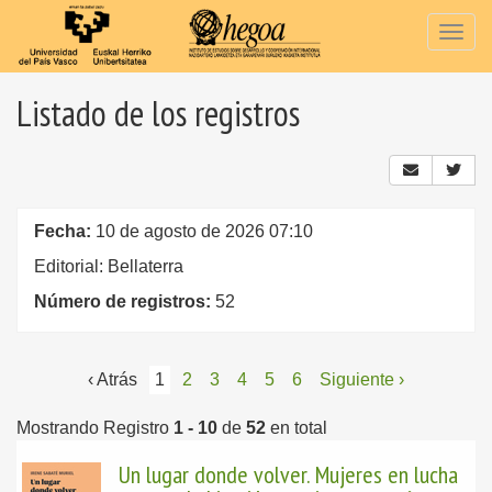
Togg
navig
Listado de los registros
Fecha:
10 de agosto de 2026 07:10
Editorial: Bellaterra
Número de registros:
52
‹ Atrás
1
2
3
4
5
6
Siguiente ›
Mostrando Registro
1 - 10
de
52
en total
Un lugar donde volver. Mujeres en lucha