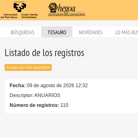
BÚSQUEDAS
TESAURO
NOVEDADES
LO MÁS BU
Listado de los registros
Cruzar con otro descriptor
Fecha:
09 de agosto de 2026 12:32
Descriptor: ANUARIOS
Número de registros:
110