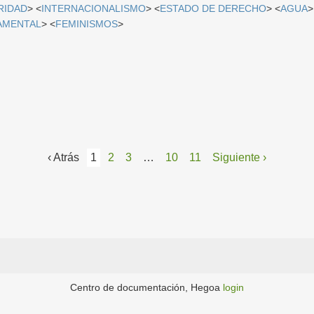
RIDAD
> <
INTERNACIONALISMO
> <
ESTADO DE DERECHO
> <
AGUA
>
AMENTAL
> <
FEMINISMOS
>
‹ Atrás
1
2
3
…
10
11
Siguiente ›
Centro de documentación, Hegoa
login