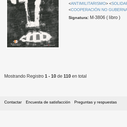
<
ANTIMILITARISMO
> <
SOLIDA
<
COOPERACIÓN NO GUBERN
M-3806 ( libro )
Signatura:
Mostrando Registro
1 - 10
de
110
en total
Contactar
Encuesta de satisfacción
Preguntas y respuestas