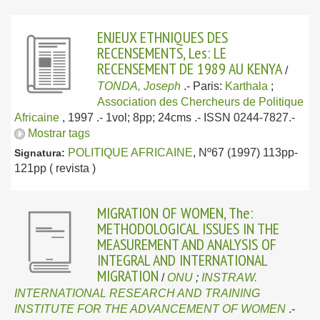
ENJEUX ETHNIQUES DES
RECENSEMENTS, Les: LE
RECENSEMENT DE 1989 AU KENYA
/
TONDA, Joseph
.-
Paris:
Karthala
;
Association des Chercheurs de Politique
Africaine
, 1997
.- 1vol; 8pp; 24cms .- ISSN 0244-7827.-
Mostrar tags
POLITIQUE AFRICAINE
, Nº67 (1997) 113pp-
Signatura:
121pp ( revista )
MIGRATION OF WOMEN, The:
METHODOLOGICAL ISSUES IN THE
MEASUREMENT AND ANALYSIS OF
INTEGRAL AND INTERNATIONAL
MIGRATION
/
ONU
;
INSTRAW.
INTERNATIONAL RESEARCH AND TRAINING
INSTITUTE FOR THE ADVANCEMENT OF WOMEN
.-