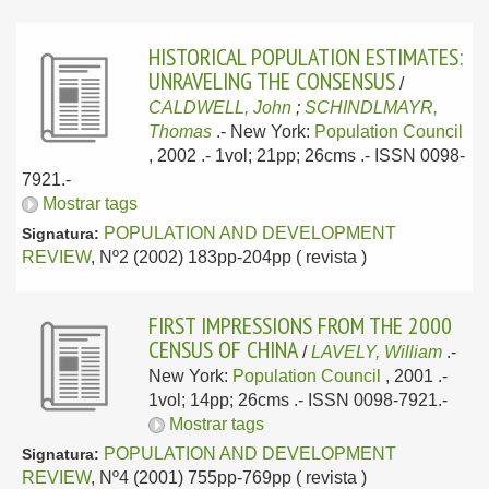
HISTORICAL POPULATION ESTIMATES:
UNRAVELING THE CONSENSUS
/
CALDWELL, John
;
SCHINDLMAYR,
Thomas
.-
New York:
Population Council
, 2002
.- 1vol; 21pp; 26cms .- ISSN 0098-
7921.-
Mostrar tags
POPULATION AND DEVELOPMENT
Signatura:
REVIEW
, Nº2 (2002) 183pp-204pp ( revista )
FIRST IMPRESSIONS FROM THE 2000
CENSUS OF CHINA
/
LAVELY, William
.-
New York:
Population Council
, 2001
.-
1vol; 14pp; 26cms .- ISSN 0098-7921.-
Mostrar tags
POPULATION AND DEVELOPMENT
Signatura:
REVIEW
, Nº4 (2001) 755pp-769pp ( revista )