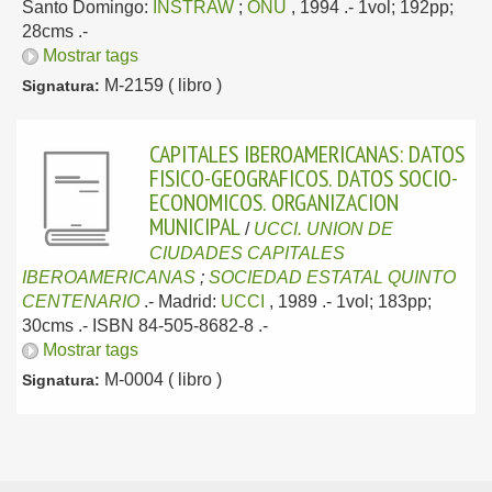
Santo Domingo:
INSTRAW
;
ONU
, 1994
.- 1vol; 192pp;
28cms .-
Mostrar tags
M-2159 ( libro )
Signatura:
CAPITALES IBEROAMERICANAS: DATOS
FISICO-GEOGRAFICOS. DATOS SOCIO-
ECONOMICOS. ORGANIZACION
MUNICIPAL
/
UCCI. UNION DE
CIUDADES CAPITALES
IBEROAMERICANAS
;
SOCIEDAD ESTATAL QUINTO
CENTENARIO
.-
Madrid:
UCCI
, 1989
.- 1vol; 183pp;
30cms .- ISBN 84-505-8682-8 .-
Mostrar tags
M-0004 ( libro )
Signatura: