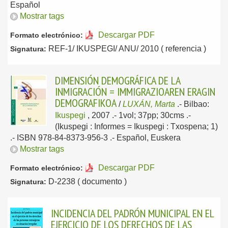
Español
Mostrar tags
Descargar PDF
Formato electrónico:
REF-1/ IKUSPEGI/ ANU/ 2010 ( referencia )
Signatura:
DIMENSIÓN DEMOGRÁFICA DE LA
INMIGRACIÓN = IMMIGRAZIOAREN ERAGIN
DEMOGRAFIKOA
/
LUXÁN, Marta
.-
Bilbao:
Ikuspegi
, 2007
.- 1vol; 37pp; 30cms .-
(Ikuspegi : Informes = Ikuspegi : Txospena; 1)
.- ISBN 978-84-8373-956-3 .-
Español, Euskera
Mostrar tags
Descargar PDF
Formato electrónico:
D-2238 ( documento )
Signatura:
INCIDENCIA DEL PADRÓN MUNICIPAL EN EL
EJERCICIO DE LOS DERECHOS DE LAS